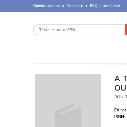
Quiénes somos
Contacto
FAQ e-commerce
A 
OU
RON 
Editori
ISBN: