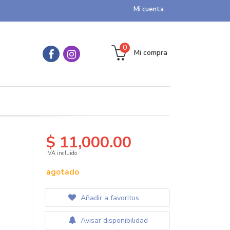
Mi cuenta
0
Mi compra
$ 11,000.00
IVA incluido
agotado
Añadir a favoritos
Avisar disponibilidad