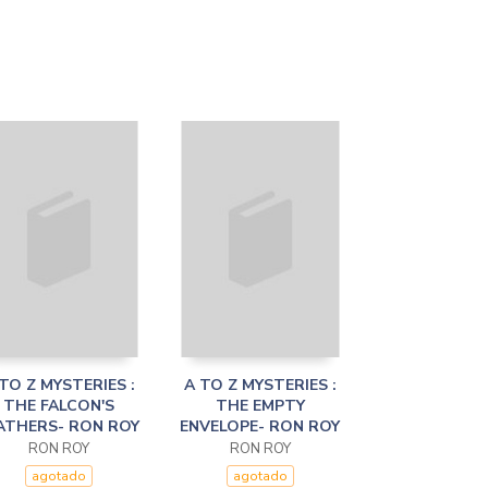
TO Z MYSTERIES :
A TO Z MYSTERIES :
THE FALCON'S
THE EMPTY
ATHERS- RON ROY
ENVELOPE- RON ROY
RON ROY
RON ROY
agotado
agotado