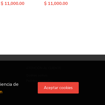
$ 11,000.00
$ 11,000.00
ATENCIÓN AL CLIENTE
Quiénes somos
Pedidos especiales
iencia de
Aceptar cookies
ón