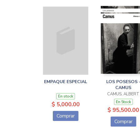
EMPAQUE ESPECIAL
LOS POSESOS 
CAMUS
CAMUS, ALBERT
En stock
En Stock
$ 5,000.00
$ 95,500.00
Comprar
Comprar