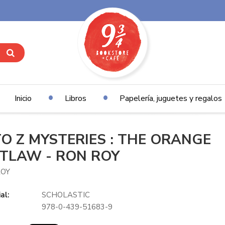
Inicio
Libros
Papelería, juguetes y regalos
TO Z MYSTERIES : THE ORANGE
TLAW - RON ROY
ROY
al:
SCHOLASTIC
978-0-439-51683-9