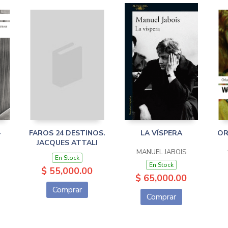
-
FAROS 24 DESTINOS.
LA VÍSPERA
OR
JACQUES ATTALI
MANUEL JABOIS
En Stock
En Stock
$ 55,000.00
$ 65,000.00
Comprar
Comprar