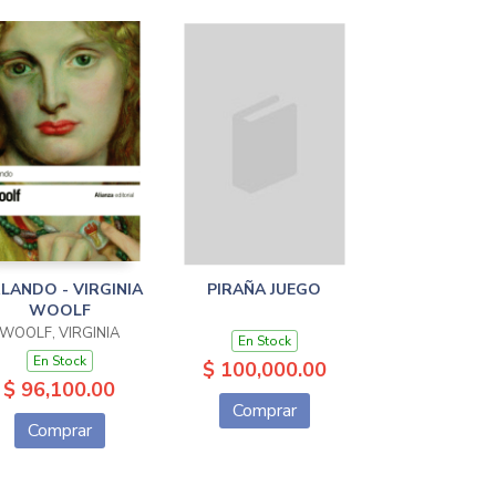
LANDO - VIRGINIA
PIRAÑA JUEGO
WOOLF
WOOLF, VIRGINIA
En Stock
En Stock
$ 100,000.00
$ 96,100.00
Comprar
Comprar