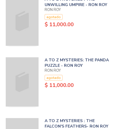
UNWILLING UMPIRE - RON ROY
RON ROY
agotado
$ 11,000.00
A TO Z MYSTERIES: THE PANDA
PUZZLE - RON ROY
RON ROY
agotado
$ 11,000.00
A TO Z MYSTERIES : THE
FALCON'S FEATHERS- RON ROY