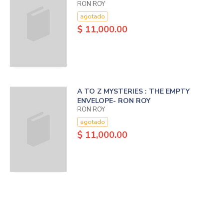
RON ROY
agotado
$ 11,000.00
A TO Z MYSTERIES : THE EMPTY
ENVELOPE- RON ROY
RON ROY
agotado
$ 11,000.00