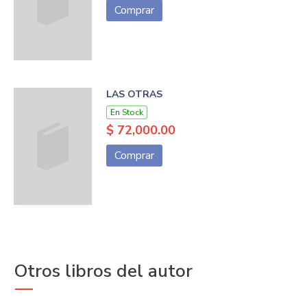
Comprar
LAS OTRAS
En Stock
$ 72,000.00
Comprar
Otros libros del autor