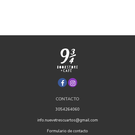
CONTACTO
3054264060
info.nuevetrescuartos@gmail.com
Formulario de contacto