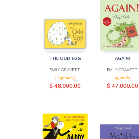
THE ODD EGG
AGAIN!
EMILY GRAVETT
EMILY GRAVETT
agotado
agotado
$ 48,000.00
$ 47,000.00