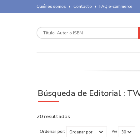
Quiénes somos
Contacto
FAQ e-commerce
Búsqueda de Editorial :
20 resultados
Ordenar por:
Ver