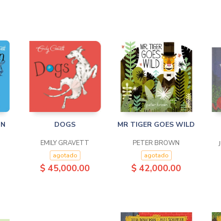
ON
DOGS
MR TIGER GOES WILD
EMILY GRAVETT
PETER BROWN
agotado
agotado
$ 45,000.00
$ 42,000.00