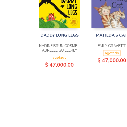
DADDY LONG LEGS
MATILDA'S CA
NADINE BRUN COSME -
EMILY GRAVETT
AURELLE GUILLEREY
agotado
agotado
$ 47,000.00
$ 47,000.00