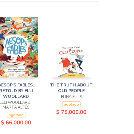
AESOP'S FABLES,
THE TRUTH ABOUT
RETOLD BY ELLI
OLD PEOPLE
WOOLLARD
ELINA ELLIS
ELLI WOOLLARD ,
agotado
MARTA ALTÉS
$ 75,000.00
agotado
$ 66,000.00