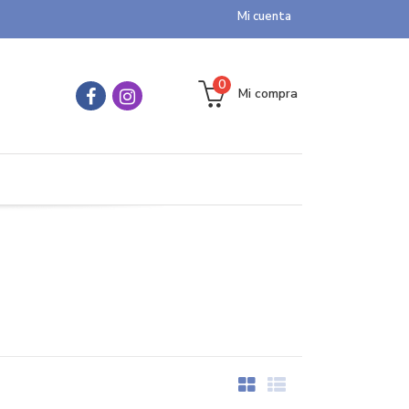
Mi cuenta
0
Mi compra