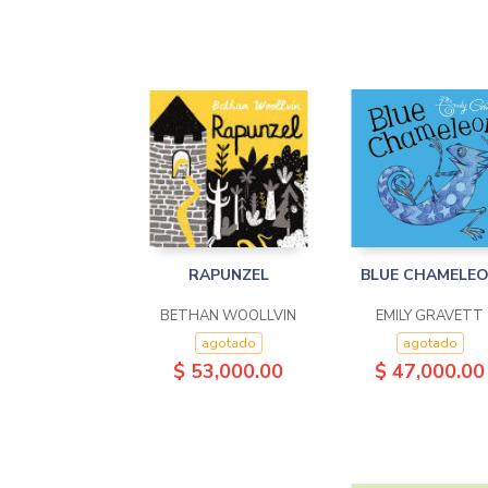
RAPUNZEL
BLUE CHAMELE
BETHAN WOOLLVIN
EMILY GRAVETT
agotado
agotado
$ 53,000.00
$ 47,000.00