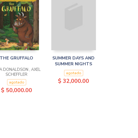
THE GRUFFALO
SUMMER DAYS AND
SUMMER NIGHTS
IA DONALDSON , AXEL
agotado
SCHEFFLER
$ 32,000.00
agotado
$ 50,000.00