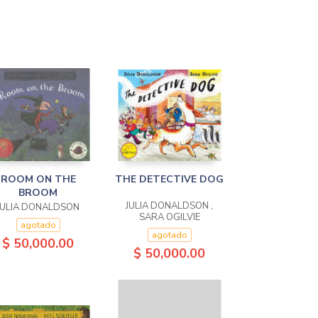
ROOM ON THE
THE DETECTIVE DOG
BROOM
JULIA DONALDSON ,
JULIA DONALDSON
SARA OGILVIE
agotado
agotado
$ 50,000.00
$ 50,000.00