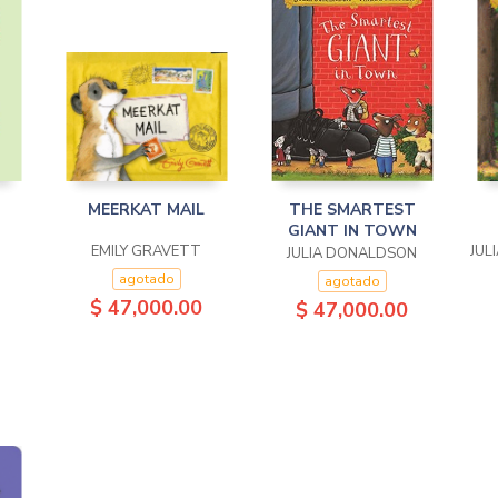
MEERKAT MAIL
THE SMARTEST
GIANT IN TOWN
EMILY GRAVETT
JUL
JULIA DONALDSON
agotado
agotado
$ 47,000.00
$ 47,000.00