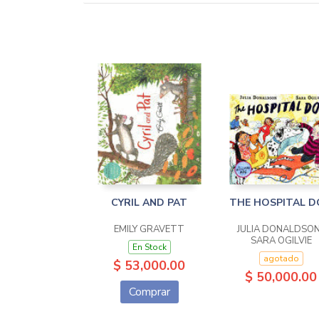
CYRIL AND PAT
THE HOSPITAL 
EMILY GRAVETT
JULIA DONALDSON
SARA OGILVIE
En Stock
agotado
$ 53,000.00
$ 50,000.00
Comprar