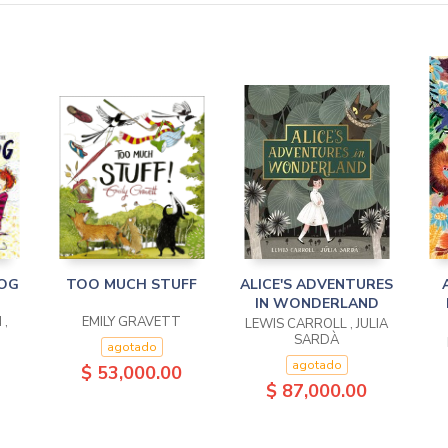
DOG
TOO MUCH STUFF
ALICE'S ADVENTURES
IN WONDERLAND
 ,
EMILY GRAVETT
LEWIS CARROLL , JULIA
SARDÀ
agotado
agotado
$ 53,000.00
$ 87,000.00