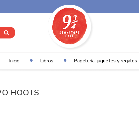
Inicio
Libros
Papelería, juguetes y regalos
 TWO HOOTS