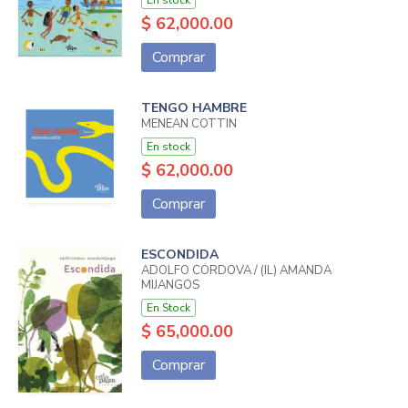
En stock
$ 62,000.00
Comprar
TENGO HAMBRE
MENEAN COTTIN
En stock
$ 62,000.00
Comprar
ESCONDIDA
ADOLFO CÓRDOVA / (IL) AMANDA
MIJANGOS
En Stock
$ 65,000.00
Comprar