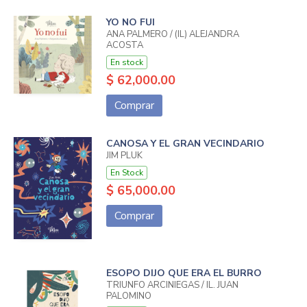
YO NO FUI
ANA PALMERO / (IL) ALEJANDRA
ACOSTA
En stock
$ 62,000.00
Comprar
CANOSA Y EL GRAN VECINDARIO
JIM PLUK
En Stock
$ 65,000.00
Comprar
ESOPO DIJO QUE ERA EL BURRO
TRIUNFO ARCINIEGAS / IL. JUAN
PALOMINO