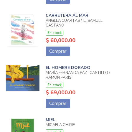
CARRETERA AL MAR
ÁNGELA CUARTAS / IL. SAMUEL
CASTAÑO
En stock
$ 60,000.00
Comprar
EL HOMBRE DORADO
MARÍA FERNANDA PAZ- CASTILLO /
RAMÓN PARÍS
En stock
$ 69,000.00
Comprar
MIEL
MICAELA CHIRIF