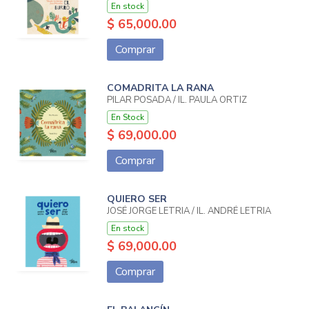
En stock
$ 65,000.00
Comprar
COMADRITA LA RANA
PILAR POSADA / IL. PAULA ORTIZ
En Stock
$ 69,000.00
Comprar
QUIERO SER
JOSÉ JORGE LETRIA / IL. ANDRÉ LETRIA
En stock
$ 69,000.00
Comprar