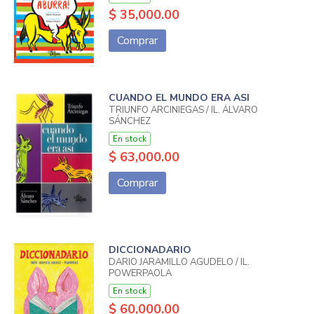
$ 35,000.00
Comprar
CUANDO EL MUNDO ERA ASI
TRIUNFO ARCINIEGAS / IL. ÁLVARO
SÁNCHEZ
En stock
$ 63,000.00
Comprar
DICCIONADARIO
DARIO JARAMILLO AGUDELO / IL.
POWERPAOLA
En stock
$ 60,000.00