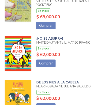
VICTOR EDUARDO CARO / IL. RAFAEL
YOCKTENG
En stock
$ 69,000.00
Comprar
¡NO SE ABURRA!
MAITÉ DAUTANT / IL. MATEO RIVANO
En stock
$ 62,000.00
Comprar
DE LOS PIES A LA CABEZA
PILAR POSADA / IL. JULIANA SALCEDO
En Stock
$ 62,000.00