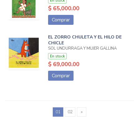
En stock
$ 65,000.00
Comprar
EL ZORRO CHULETA Y EL HILO DE
CHICLE
SOL UNDURRAGA Y MUJER GALLINA
En stock
$ 69,000.00
Comprar
01
02
»