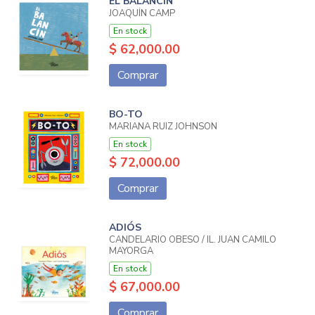
EL BALANCÍN
JOAQUÍN CAMP
En stock
$ 62,000.00
Comprar
BO-TO
MARIANA RUIZ JOHNSON
En stock
$ 72,000.00
Comprar
ADIÓS
CANDELARIO OBESO / IL. JUAN CAMILO
MAYORGA
En stock
$ 67,000.00
Comprar