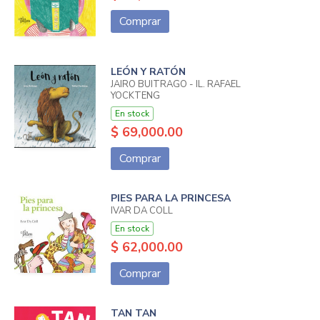
Comprar
LEÓN Y RATÓN
JAIRO BUITRAGO - IL. RAFAEL
YOCKTENG
En stock
$ 69,000.00
Comprar
PIES PARA LA PRINCESA
IVAR DA COLL
En stock
$ 62,000.00
Comprar
TAN TAN