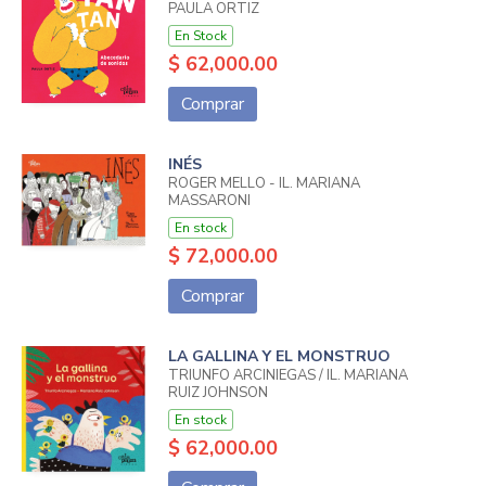
PAULA ORTIZ
En Stock
$ 62,000.00
Comprar
INÉS
ROGER MELLO - IL. MARIANA
MASSARONI
En stock
$ 72,000.00
Comprar
LA GALLINA Y EL MONSTRUO
TRIUNFO ARCINIEGAS / IL. MARIANA
RUIZ JOHNSON
En stock
$ 62,000.00