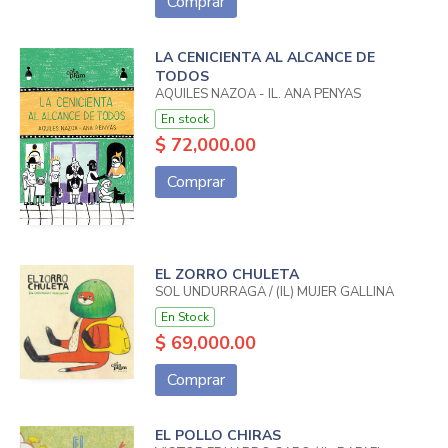
Comprar
LA CENICIENTA AL ALCANCE DE
TODOS
AQUILES NAZOA - IL. ANA PENYAS
En stock
$ 72,000.00
Comprar
EL ZORRO CHULETA
SOL UNDURRAGA / (IL) MUJER GALLINA
En Stock
$ 69,000.00
Comprar
EL POLLO CHIRAS