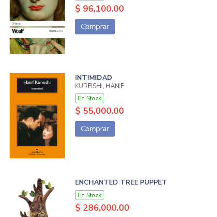
$ 96,100.00
Comprar
INTIMIDAD
KUREISHI, HANIF
En Stock
$ 55,000.00
Comprar
ENCHANTED TREE PUPPET
En Stock
$ 286,000.00