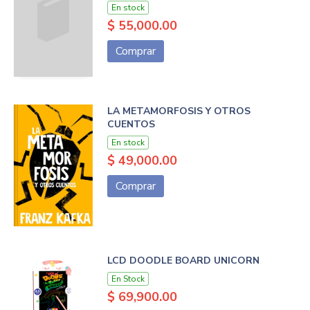
En stock
$ 55,000.00
Comprar
LA METAMORFOSIS Y OTROS
CUENTOS
En stock
$ 49,000.00
Comprar
LCD DOODLE BOARD UNICORN
En Stock
$ 69,900.00