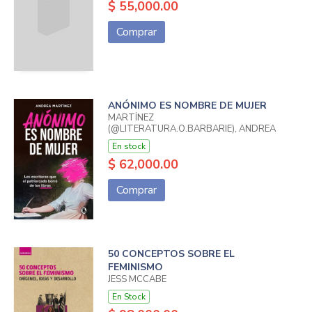
$ 55,000.00
Comprar
ANÓNIMO ES NOMBRE DE MUJER
MARTÍNEZ
(@LITERATURA.O.BARBARIE), ANDREA
En stock
$ 62,000.00
Comprar
50 CONCEPTOS SOBRE EL
FEMINISMO
JESS MCCABE
En Stock