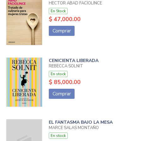
HECTOR ABAD FACIOLINCE
En Stock
$ 47,000.00
Comprar
CENICIENTA LIBERADA
REBECCA SOLNIT
En stock
$ 85,000.00
Comprar
EL FANTASMA BAJO LA MESA
MARCE SALAS MONTAÑO
En stock