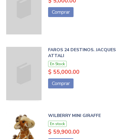
$ 5,000.00
Comprar
FAROS 24 DESTINOS. JACQUES
ATTALI
En Stock
$ 55,000.00
Comprar
WILBERRY MINI GIRAFFE
En stock
$ 59,900.00