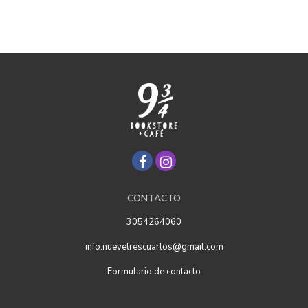
CONTACTO
3054264060
info.nuevetrescuartos@gmail.com
Formulario de contacto