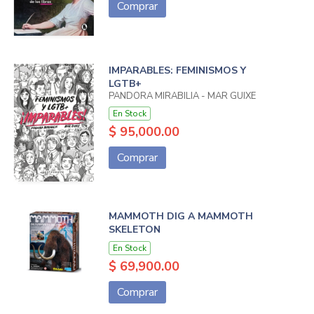
Comprar
IMPARABLES: FEMINISMOS Y
LGTB+
PANDORA MIRABILIA - MAR GUIXE
En Stock
$ 95,000.00
Comprar
MAMMOTH DIG A MAMMOTH
SKELETON
En Stock
$ 69,900.00
Comprar