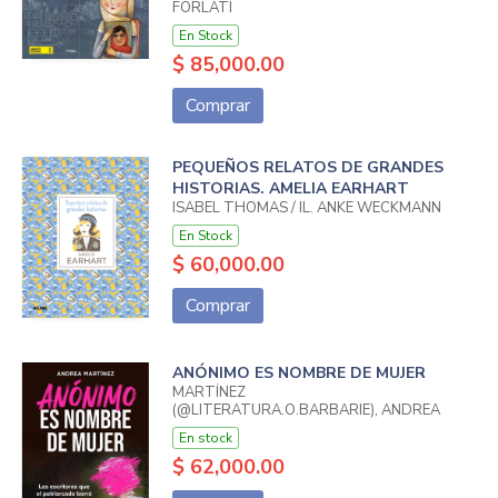
FORLATI
En Stock
$ 85,000.00
Comprar
PEQUEÑOS RELATOS DE GRANDES
HISTORIAS. AMELIA EARHART
ISABEL THOMAS / IL. ANKE WECKMANN
En Stock
$ 60,000.00
Comprar
ANÓNIMO ES NOMBRE DE MUJER
MARTÍNEZ
(@LITERATURA.O.BARBARIE), ANDREA
En stock
$ 62,000.00