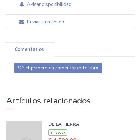
Avisar disponibilidad
Enviar a un amigo
Comentarios
Sé el primero en comentar este libro
Artículos relacionados
DE LA TIERRA
En stock