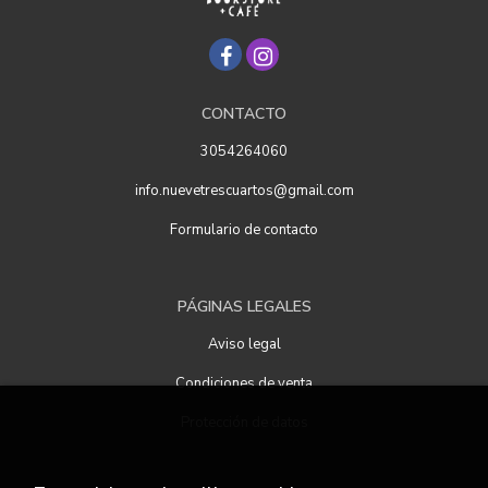
CONTACTO
3054264060
info.nuevetrescuartos@gmail.com
Formulario de contacto
PÁGINAS LEGALES
Aviso legal
Condiciones de venta
Protección de datos