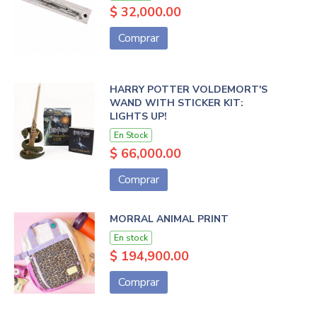
$ 32,000.00
Comprar
HARRY POTTER VOLDEMORT'S
WAND WITH STICKER KIT:
LIGHTS UP!
En Stock
$ 66,000.00
Comprar
MORRAL ANIMAL PRINT
En stock
$ 194,900.00
Comprar