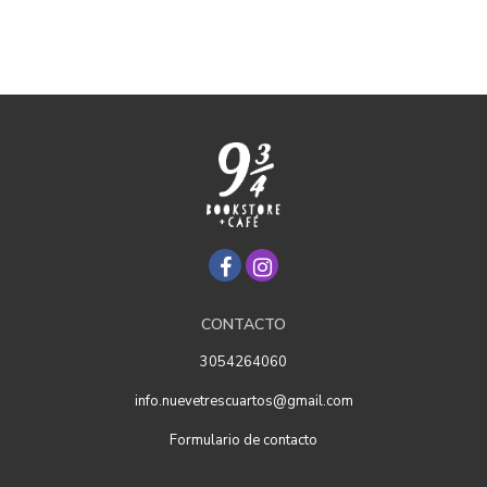
CONTACTO
3054264060
info.nuevetrescuartos@gmail.com
Formulario de contacto