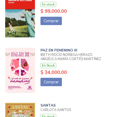
En stock
$ 99,000.00
Comprar
PAZ EN FEMENINO III
IBETH ROCÍO NORIEGA HERAZO
ANGÉLICA MARÍA CORTÉS MARTÍNEZ
En Stock
$ 34,000.00
Comprar
SANTAS
CARLOTA SANTOS
En stock