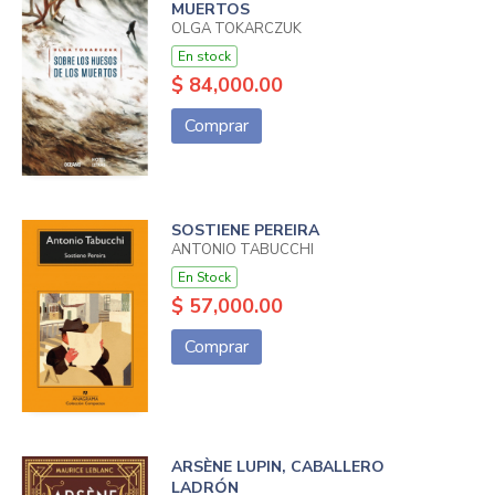
MUERTOS
OLGA TOKARCZUK
En stock
$ 84,000.00
Comprar
SOSTIENE PEREIRA
ANTONIO TABUCCHI
En Stock
$ 57,000.00
Comprar
ARSÈNE LUPIN, CABALLERO
LADRÓN