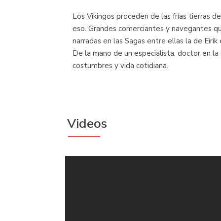
Los Vikingos proceden de las frías tierras
eso. Grandes comerciantes y navegantes que
narradas en las Sagas entre ellas la de Eirik e
De la mano de un especialista, doctor en l
costumbres y vida cotidiana.
Videos