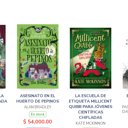
LA
ASESINATO EN EL
LA ESCUELA DE
ADA
HUERTO DE PEPINOS
ETIQUETA MILLICENT
QUIBB PARA JÓVENES
ALAN BRADLEY
PA
DA
CIENTÍFICAS
En stock
CHIFLADAS
$ 54,000.00
KATE MCKINNON