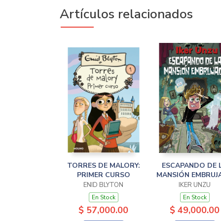
Artículos relacionados
TORRES DE MALORY:
ESCAPANDO DE 
PRIMER CURSO
MANSIÓN EMBRUJ
ENID BLYTON
IKER UNZU
En Stock
En Stock
$ 57,000.00
$ 49,000.00