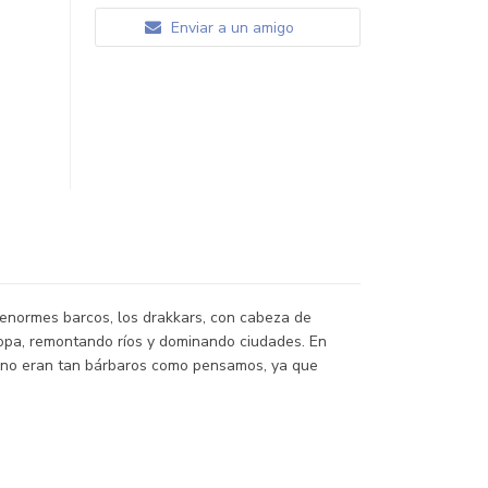
Enviar a un amigo
s enormes barcos, los drakkars, con cabeza de
uropa, remontando ríos y dominando ciudades. En
e no eran tan bárbaros como pensamos, ya que