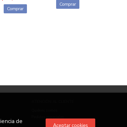
Comprar
Comprar
ATENCIÓN AL CLIENTE
Quiénes somos
Pedidos especiales
iencia de
Aceptar cookies