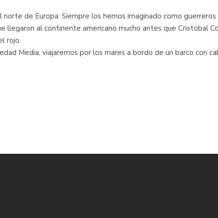
 del norte de Europa. Siempre los hemos imaginado como guerreros
 llegaron al continente americano mucho antes que Cristobal Coló
l rojo.
a edad Media, viajaremos por los mares a bordo de un barco con 