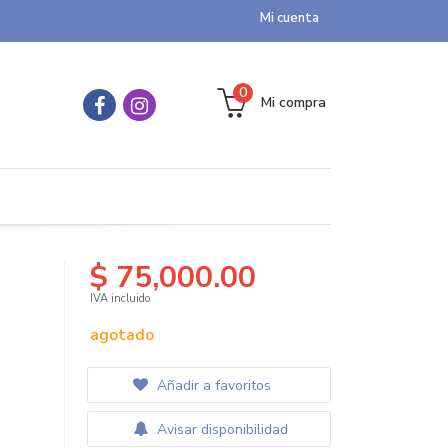
Mi cuenta
0
Mi compra
$ 75,000.00
IVA incluido
agotado
Añadir a favoritos
Avisar disponibilidad