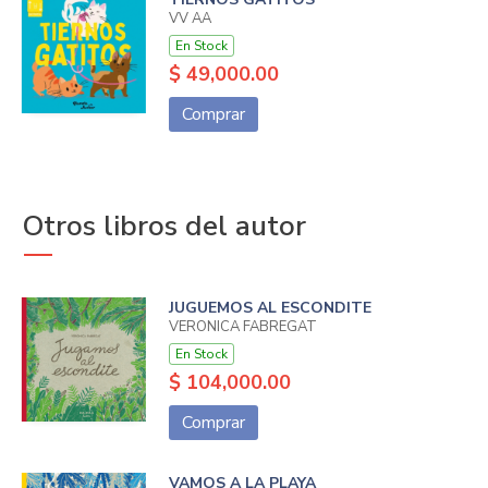
VV AA
En Stock
$ 49,000.00
Comprar
Otros libros del autor
JUGUEMOS AL ESCONDITE
VERONICA FABREGAT
En Stock
$ 104,000.00
Comprar
VAMOS A LA PLAYA