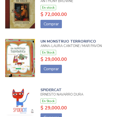
ANTHONY BROWNE
En stock
$ 72,000.00
Comprar
UN MONSTRUO TERRORIFICO
ANNA-LAURA CANTONE / MAR PAVÓN
En Stock
$ 29,000.00
Comprar
SPIDERCAT
ERNESTO NAVARRO DURA
En Stock
$ 29,000.00