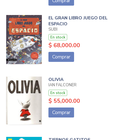
Comprar
EL GRAN LIBRO JUEGO DEL
ESPACIO
SUBI
En stock
$ 68,000.00
Comprar
OLIVIA
IAN FALCONER
En stock
$ 55,000.00
Comprar
TIERNOS GATITOS