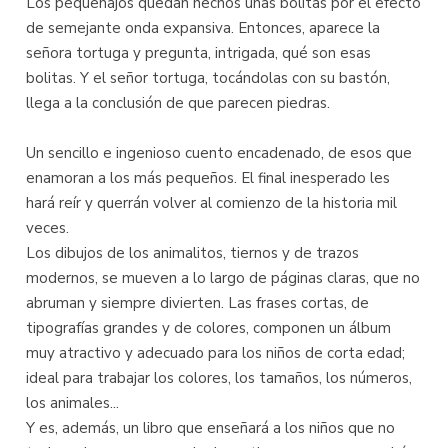
Los pequeñajos quedan hechos unas bolitas por el efecto
de semejante onda expansiva. Entonces, aparece la
señora tortuga y pregunta, intrigada, qué son esas
bolitas. Y el señor tortuga, tocándolas con su bastón,
llega a la conclusión de que parecen piedras.
Un sencillo e ingenioso cuento encadenado, de esos que
enamoran a los más pequeños. El final inesperado les
hará reír y querrán volver al comienzo de la historia mil
veces.
Los dibujos de los animalitos, tiernos y de trazos
modernos, se mueven a lo largo de páginas claras, que no
abruman y siempre divierten. Las frases cortas, de
tipografías grandes y de colores, componen un álbum
muy atractivo y adecuado para los niños de corta edad;
ideal para trabajar los colores, los tamaños, los números,
los animales...
Y es, además, un libro que enseñará a los niños que no