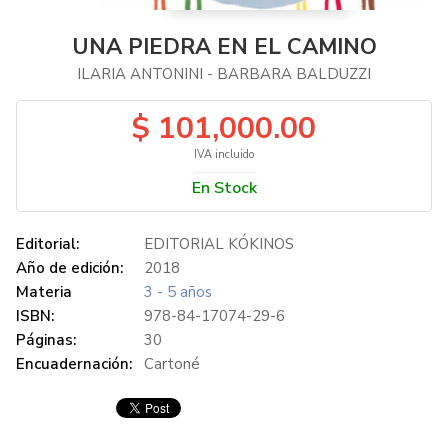
UNA PIEDRA EN EL CAMINO
ILARIA ANTONINI - BARBARA BALDUZZI
$ 101,000.00
IVA incluido
En Stock
Editorial:
EDITORIAL KÓKINOS
Año de edición:
2018
Materia
3 - 5 años
ISBN:
978-84-17074-29-6
Páginas:
30
Encuadernación:
Cartoné