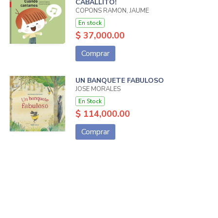
CABALLITO!
COPONS RAMON, JAUME
En stock
$ 37,000.00
Comprar
UN BANQUETE FABULOSO
JOSE MORALES
En Stock
$ 114,000.00
Comprar