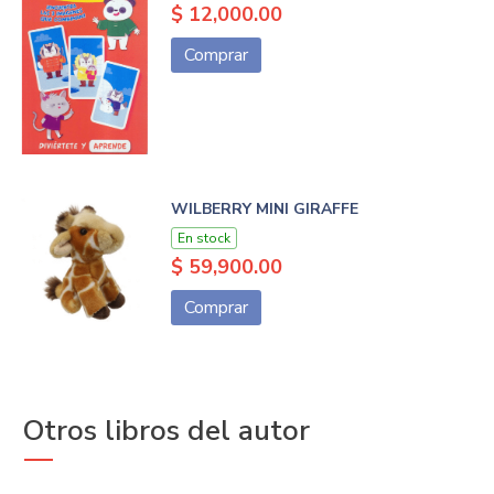
$ 12,000.00
Comprar
WILBERRY MINI GIRAFFE
En stock
$ 59,900.00
Comprar
Otros libros del autor