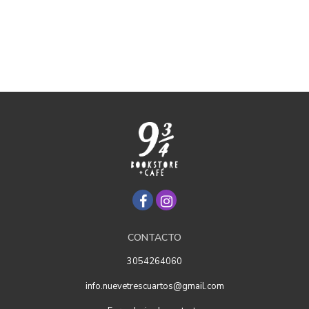
CONTACTO
3054264060
info.nuevetrescuartos@gmail.com