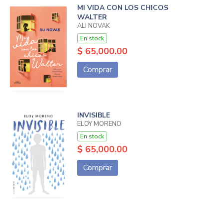
MI VIDA CON LOS CHICOS
WALTER
ALI NOVAK
En stock
$ 65,000.00
Comprar
INVISIBLE
ELOY MORENO
En stock
$ 65,000.00
Comprar