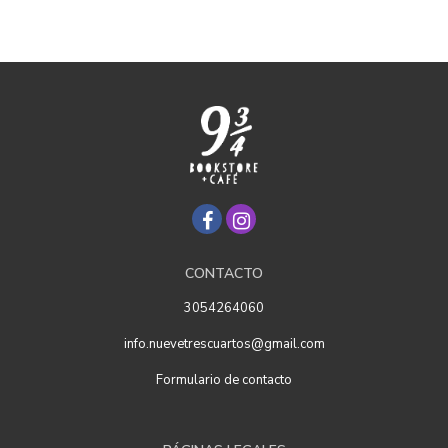
CONTACTO
3054264060
info.nuevetrescuartos@gmail.com
Formulario de contacto