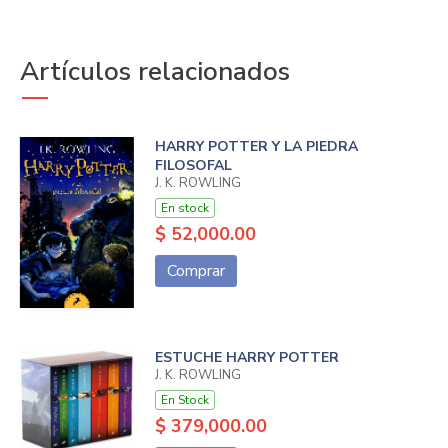
Artículos relacionados
HARRY POTTER Y LA PIEDRA
FILOSOFAL
J. K. ROWLING
En stock
$ 52,000.00
Comprar
ESTUCHE HARRY POTTER
J. K. ROWLING
En Stock
$ 379,000.00