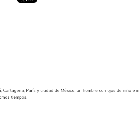
Cartagena, París y ciudad de México, un hombre con ojos de niño e im
timos tiempos.