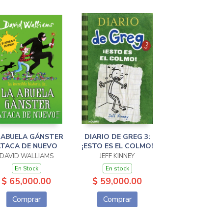
 ABUELA GÁNSTER
DIARIO DE GREG 3:
TACA DE NUEVO
¡ESTO ES EL COLMO!
DAVID WALLIAMS
JEFF KINNEY
En Stock
En stock
$ 65,000.00
$ 59,000.00
Comprar
Comprar