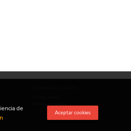
ATENCIÓN AL CLIENTE
Quiénes somos
Pedidos especiales
iencia de
Aceptar cookies
ón