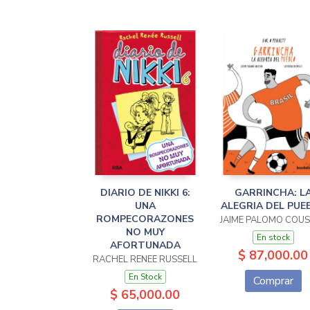
DIARIO DE NIKKI 6:
GARRINCHA: L
UNA
ALEGRIA DEL PUE
ROMPECORAZONES
JAIME PALOMO COU
NO MUY
En stock
AFORTUNADA
$ 87,000.00
RACHEL RENEE RUSSELL
En Stock
Comprar
$ 65,000.00