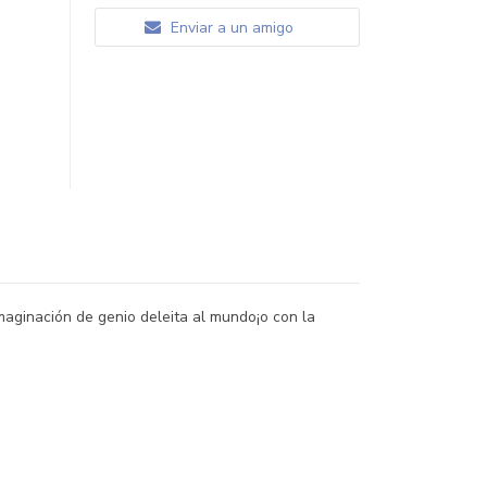
Enviar a un amigo
aginación de genio deleita al mundo¡o con la