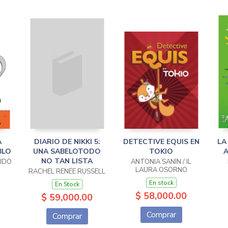
A
DIARIO DE NIKKI 5:
DETECTIVE EQUIS EN
LA
BLO
UNA SABELOTODO
TOKIO
A
NO TAN LISTA
SIDO
ANTONIA SANÍN / IL
LAURA OSORNO
RACHEL RENÉE RUSSELL
En stock
En Stock
$ 58,000.00
$ 59,000.00
Comprar
Comprar