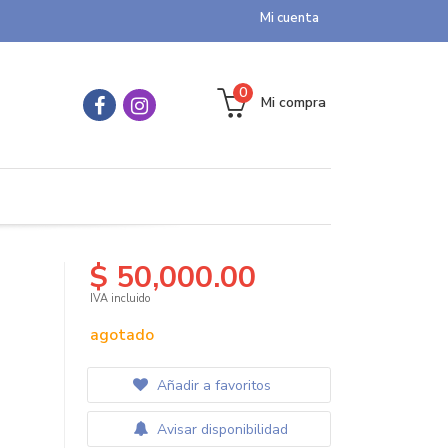
Mi cuenta
0
Mi compra
$ 50,000.00
IVA incluido
agotado
Añadir a favoritos
Avisar disponibilidad