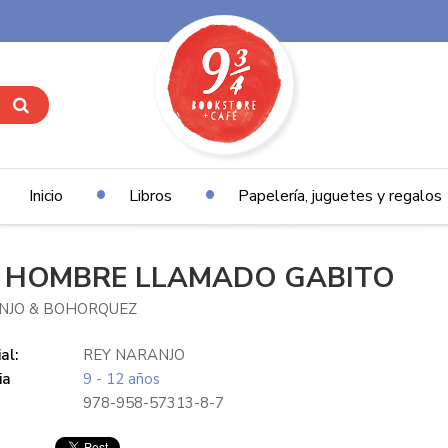
Inicio
Libros
Papelería, juguetes y regalos
 HOMBRE LLAMADO GABITO
NJO & BOHORQUEZ
al:
REY NARANJO
ia
9 - 12 años
978-958-57313-8-7