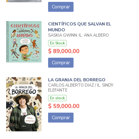
Comprar
CIENTÍFICOS QUE SALVAN EL
MUNDO
SASKIA GWINN: IL. ANA ALBERO
En Stock
$ 89,000.00
Comprar
LA GRANJA DEL BORREGO
CARLOS ALBERTO DÍAZ / IL. SINDY
ELEFANTE
En stock
$ 59,000.00
Comprar