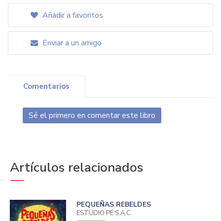
Añadir a favoritos
Enviar a un amigo
Comentarios
Sé el primero en comentar este libro
Artículos relacionados
PEQUEÑAS REBELDES
ESTUDIO PE S.A.C.