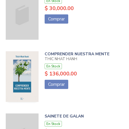
En Stock
$ 30,000.00
Comprar
COMPRENDER NUESTRA MENTE
THIC NHAT HANH
En Stock
$ 136,000.00
Comprar
SAINETE DE GALAN
En Stock