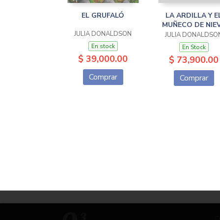
EL GRUFALÓ
LA ARDILLA Y E
MUÑECO DE NIE
JULIA DONALDSON
JULIA DONALDSO
En stock
En Stock
$ 39,000.00
$ 73,900.00
Comprar
Comprar
C