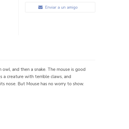
Enviar a un amigo
n owl, and then a snake. The mouse is good
s a creature with terrible claws, and
f its nose. But Mouse has no worry to show.