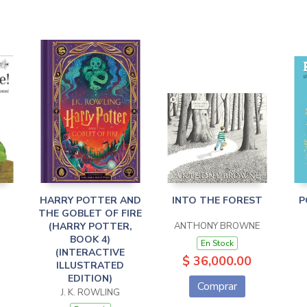
HARRY POTTER AND
INTO THE FOREST
P
THE GOBLET OF FIRE
(HARRY POTTER,
ANTHONY BROWNE
BOOK 4)
En Stock
(INTERACTIVE
$ 36,000.00
ILLUSTRATED
EDITION)
Comprar
J. K. ROWLING