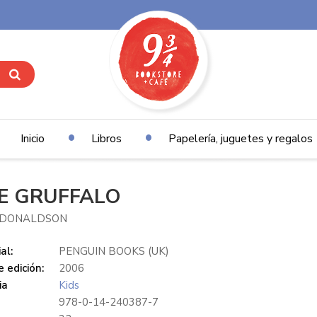
Inicio
Libros
Papelería, juguetes y regalos
E GRUFFALO
A DONALDSON
al:
PENGUIN BOOKS (UK)
 edición:
2006
ia
Kids
978-0-14-240387-7