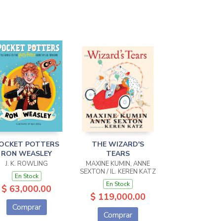
OCKET POTTERS
THE WIZARD'S
RON WEASLEY
TEARS
J. K. ROWLING
MAXINE KUMIN, ANNE
SEXTON / IL. KEREN KATZ
En Stock
En Stock
$ 63,000.00
$ 119,000.00
Comprar
Comprar