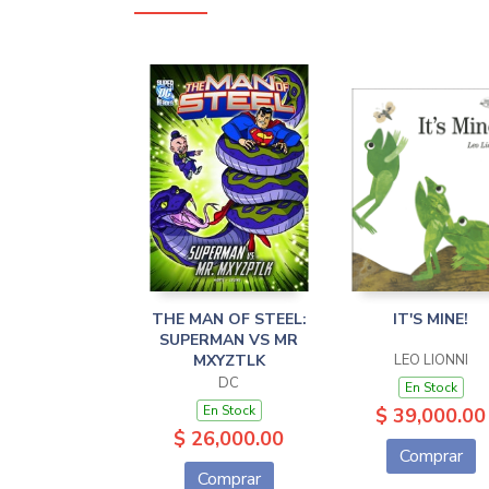
THE MAN OF STEEL:
IT'S MINE!
SUPERMAN VS MR
MXYZTLK
LEO LIONNI
DC
En Stock
En Stock
$ 39,000.00
$ 26,000.00
Comprar
Comprar