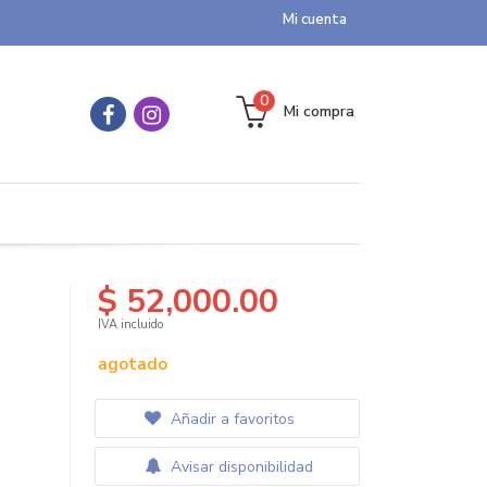
Mi cuenta
0
Mi compra
$ 52,000.00
IVA incluido
agotado
Añadir a favoritos
Avisar disponibilidad