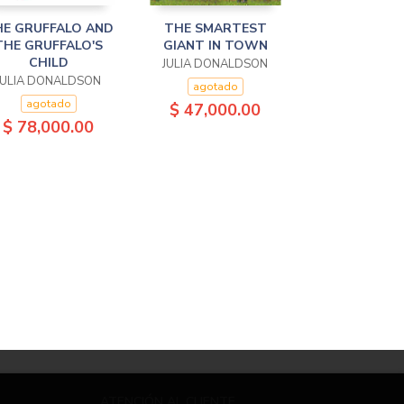
E GRUFFALO AND
THE SMARTEST
THE GRUFFALO'S
GIANT IN TOWN
CHILD
JULIA DONALDSON
JULIA DONALDSON
agotado
agotado
$ 47,000.00
$ 78,000.00
ATENCIÓN AL CLIENTE