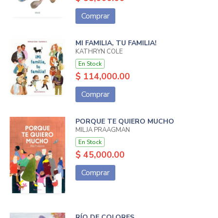
Comprar
MI FAMILIA, TU FAMILIA!
KATHRYN COLE
En Stock
$ 114,000.00
Comprar
PORQUE TE QUIERO MUCHO
MILJA PRAAGMAN
En Stock
$ 45,000.00
Comprar
RÍO DE COLORES