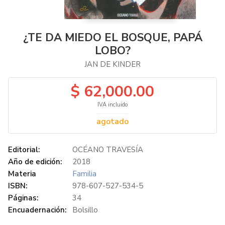
¿TE DA MIEDO EL BOSQUE, PAPÁ
LOBO?
JAN DE KINDER
$ 62,000.00
IVA incluido
agotado
Editorial:
OCÉANO TRAVESÍA
Año de edición:
2018
Materia
Familia
ISBN:
978-607-527-534-5
Páginas:
34
Encuadernación:
Bolsillo