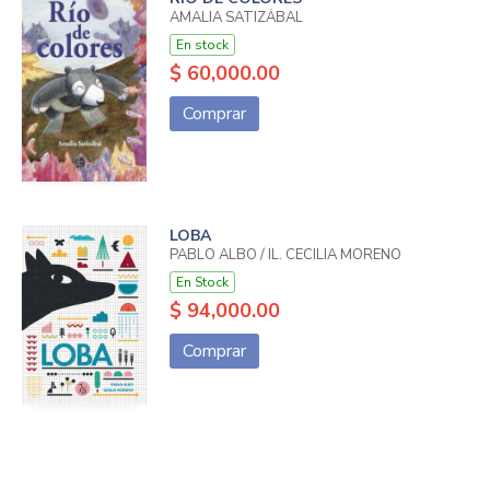
AMALIA SATIZÁBAL
En stock
$ 60,000.00
Comprar
LOBA
PABLO ALBO / IL. CECILIA MORENO
En Stock
$ 94,000.00
Comprar