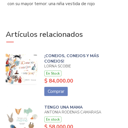
con su mayor temor: una niña vestida de rojo
Artículos relacionados
¡CONEJOS, CONEJOS Y MÁS
CONEJOS!
LORNA SCOBIE
En Stock
$ 84,000.00
Comprar
TENGO UNA MAMA
ANTONIA RODENAS CAMARASA
En stock
$ 58,000.00