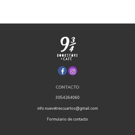
CONTACTO
3054264060
info.nuevetrescuartos@gmail.com
Formulario de contacto