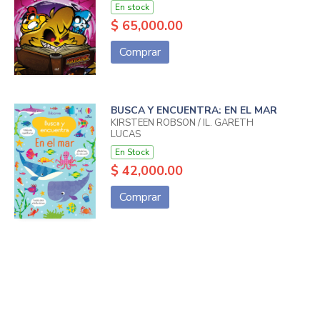
En stock
$ 65,000.00
Comprar
BUSCA Y ENCUENTRA: EN EL MAR
KIRSTEEN ROBSON / IL. GARETH
LUCAS
En Stock
$ 42,000.00
Comprar