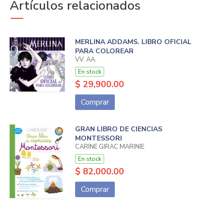
Artículos relacionados
MERLINA ADDAMS. LIBRO OFICIAL
PARA COLOREAR
VV. AA.
En stock
$ 29,900.00
Comprar
GRAN LIBRO DE CIENCIAS
MONTESSORI
CARINE GIRAC MARINIE
En stock
$ 82,000.00
Comprar