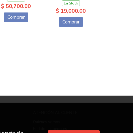
En Stock
$ 50,700.00
$ 19,000.00
Comprar
Comprar
ATENCIÓN AL CLIENTE
Quiénes somos
Pedidos especiales