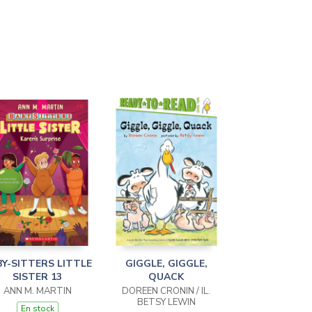
Y-SITTERS LITTLE
GIGGLE, GIGGLE,
SISTER 13
QUACK
ANN M. MARTIN
DOREEN CRONIN / IL.
BETSY LEWIN
En stock