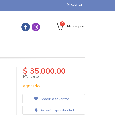
Mi cuenta
0
Mi compra
$ 35,000.00
IVA incluido
agotado
Añadir a favoritos
Avisar disponibilidad