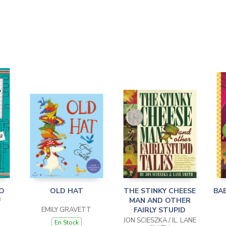
O
OLD HAT
THE STINKY CHEESE
BAB
F
MAN AND OTHER
EMILY GRAVETT
FAIRLY STUPID
JON SCIESZKA / IL. LANE
En Stock