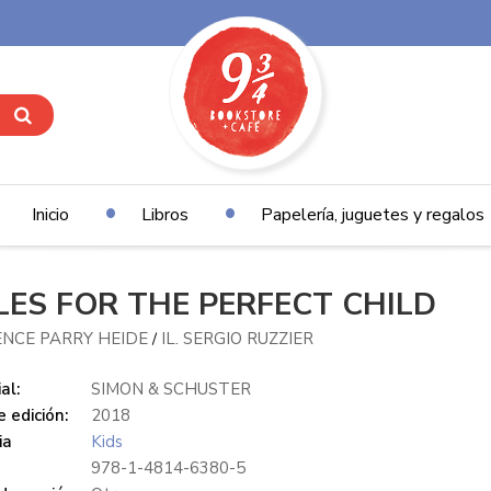
Inicio
Libros
Papelería, juguetes y regalos
LES FOR THE PERFECT CHILD
NCE PARRY HEIDE
IL. SERGIO RUZZIER
/
al:
SIMON & SCHUSTER
 edición:
2018
ia
Kids
978-1-4814-6380-5