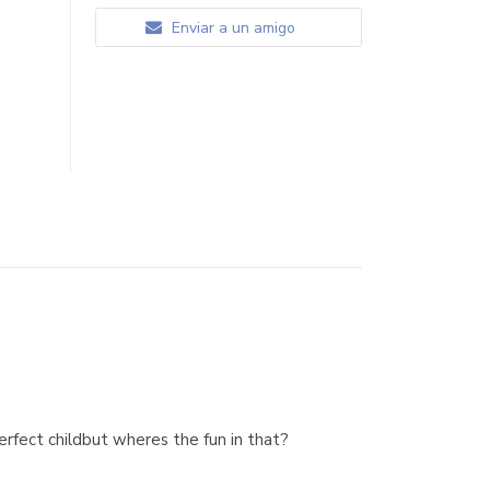
Enviar a un amigo
erfect childbut wheres the fun in that?