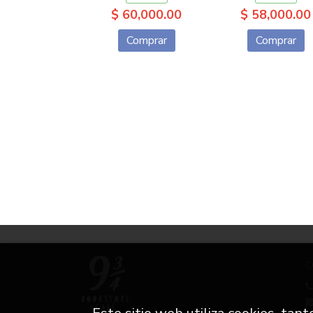
$ 60,000.00
$ 58,000.00
Comprar
Comprar
C