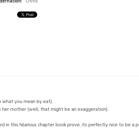
dernación:
Otros
 what you mean by eat).
lps her mother (well, that might be an exaggeration).
 in this hilarious chapter book prove, its perfectly nice to be a p