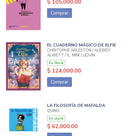
$ 105,000.00
Comprar
EL CUADERNO MÁGICO DE ELFIE
CHRITOPHE ARLESTON / AUDREY
ALWETT / IL. MINI LUDVIN
En Stock
$ 124,000.00
Comprar
LA FILOSOFÍA DE MAFALDA
QUINO
En stock
$ 62,000.00