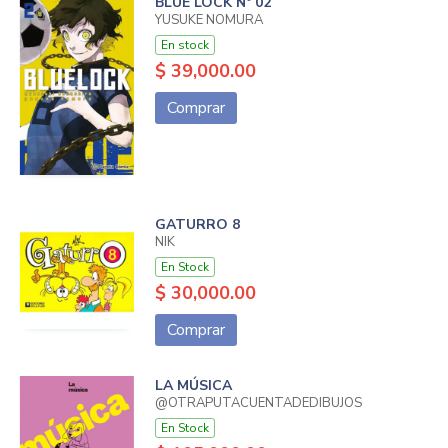
BLUE LOCK Nº 02
YUSUKE NOMURA
En stock
$ 39,000.00
Comprar
GATURRO 8
NIK
En Stock
$ 30,000.00
Comprar
LA MÚSICA
@OTRAPUTACUENTADEDIBUJOS
En Stock