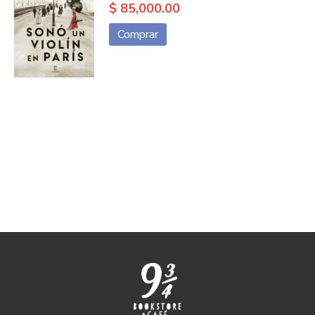
$ 85,000.00
Comprar