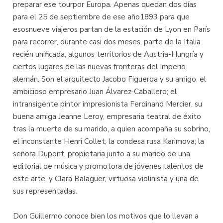
preparar ese tourpor Europa. Apenas quedan dos días
para el 25 de septiembre de ese año1893 para que
esosnueve viajeros partan de la estación de Lyon en París
para recorrer, durante casi dos meses, parte de la Italia
recién unificada, algunos territorios de Austria-Hungría y
ciertos lugares de las nuevas fronteras del Imperio
alemán. Son el arquitecto Jacobo Figueroa y su amigo, el
ambicioso empresario Juan Álvarez-Caballero; el
intransigente pintor impresionista Ferdinand Mercier, su
buena amiga Jeanne Leroy, empresaria teatral de éxito
tras la muerte de su marido, a quien acompaña su sobrino,
el inconstante Henri Collet; la condesa rusa Karimova; la
señora Dupont, propietaria junto a su marido de una
editorial de música y promotora de jóvenes talentos de
este arte, y Clara Balaguer, virtuosa violinista y una de
sus representadas.
Don Guillermo conoce bien los motivos que lo llevan a