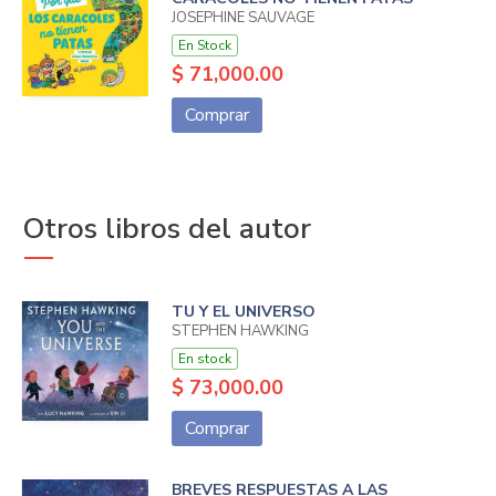
JOSEPHINE SAUVAGE
En Stock
$ 71,000.00
Comprar
Otros libros del autor
TU Y EL UNIVERSO
STEPHEN HAWKING
En stock
$ 73,000.00
Comprar
BREVES RESPUESTAS A LAS