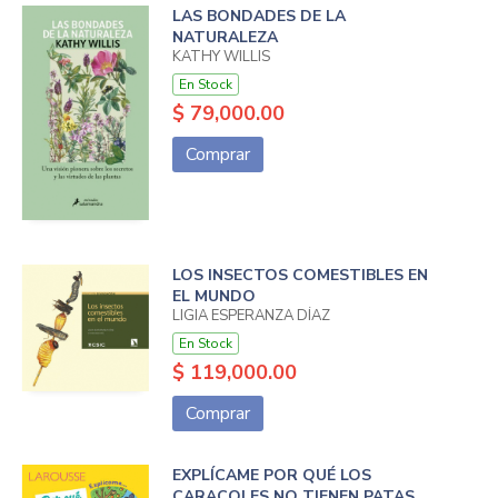
LAS BONDADES DE LA
NATURALEZA
KATHY WILLIS
En Stock
$ 79,000.00
Comprar
LOS INSECTOS COMESTIBLES EN
EL MUNDO
LIGIA ESPERANZA DÍAZ
En Stock
$ 119,000.00
Comprar
EXPLÍCAME POR QUÉ LOS
CARACOLES NO TIENEN PATAS