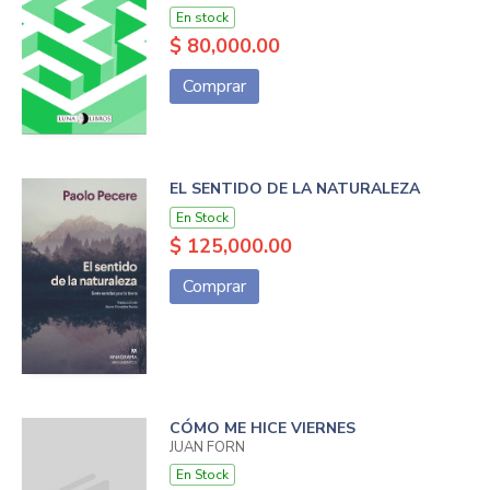
En stock
$ 80,000.00
Comprar
EL SENTIDO DE LA NATURALEZA
En Stock
$ 125,000.00
Comprar
CÓMO ME HICE VIERNES
JUAN FORN
En Stock