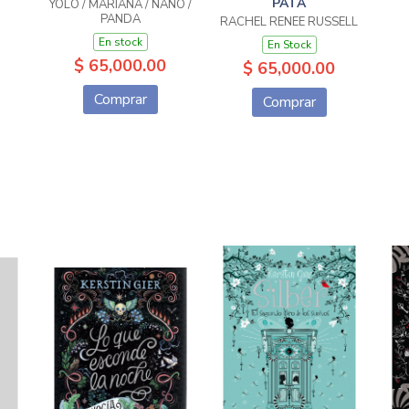
PATA
YOLO / MARIANA / NANO /
PANDA
RACHEL RENEE RUSSELL
En stock
En Stock
$ 65,000.00
$ 65,000.00
Comprar
Comprar