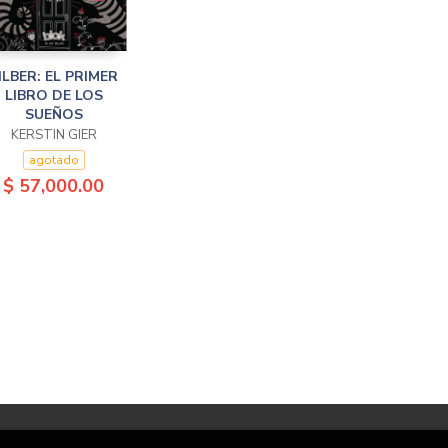
ILBER: EL PRIMER
LIBRO DE LOS
SUEÑOS
KERSTIN GIER
agotado
$ 57,000.00