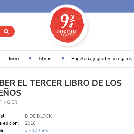
Inicio
Libros
Papelería, juguetes y regalos
LBER EL TERCER LIBRO DE LOS
EÑOS
IN GIER
al:
B DE BLOCK
 edición:
2016
ia
9 - 12 años