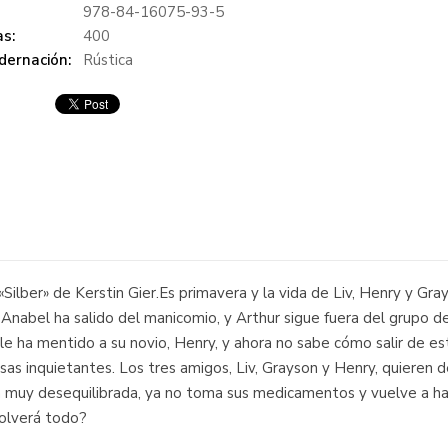
978-84-16075-93-5
s:
400
dernación:
Rústica
 «Silber» de Kerstin Gier.Es primavera y la vida de Liv, Henry y Gr
ia, Anabel ha salido del manicomio, y Arthur sigue fuera del grupo
 le ha mentido a su novio, Henry, y ahora no sabe cómo salir de e
as inquietantes. Los tres amigos, Liv, Grayson y Henry, quieren de
á muy desequilibrada, ya no toma sus medicamentos y vuelve a ha
solverá todo?