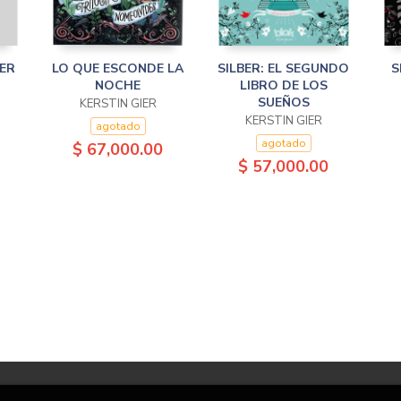
MER
LO QUE ESCONDE LA
SILBER: EL SEGUNDO
S
NOCHE
LIBRO DE LOS
SUEÑOS
KERSTIN GIER
KERSTIN GIER
agotado
agotado
$ 67,000.00
$ 57,000.00