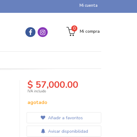
Mi cuenta
0
Mi compra
$ 57,000.00
IVA incluido
agotado
Añadir a favoritos
Avisar disponibilidad