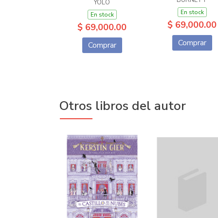
BURNETT
YOLO
En stock
En stock
$ 69,000.00
$ 69,000.00
Comprar
Comprar
Otros libros del autor