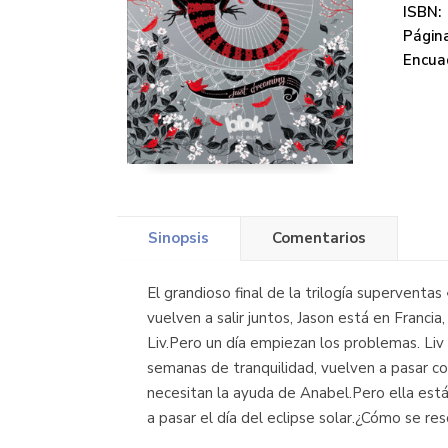
ISBN:
Página
Encua
Sinopsis
Comentarios
El grandioso final de la trilogía superventas
vuelven a salir juntos, Jason está en Franc
Liv.Pero un día empiezan los problemas. Liv
semanas de tranquilidad, vuelven a pasar cos
necesitan la ayuda de Anabel.Pero ella est
a pasar el día del eclipse solar.¿Cómo se re