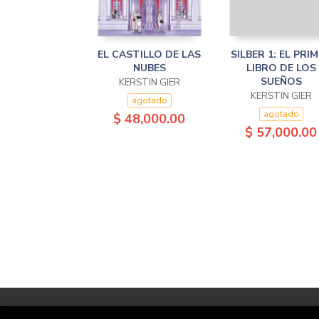
EL CASTILLO DE LAS
SILBER 1: EL PRI
NUBES
LIBRO DE LOS
SUEÑOS
KERSTIN GIER
KERSTIN GIER
agotado
agotado
$ 48,000.00
$ 57,000.00