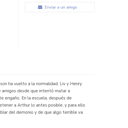
Enviar a un amigo
ayson ha vuelto a la normalidad. Liv y Henry
 de amigos desde que intentó matar a
ste engaño. En la escuela, después de
tener a Arthur lo antes posible, y para ello
blar del demonio y de que algo terrible va