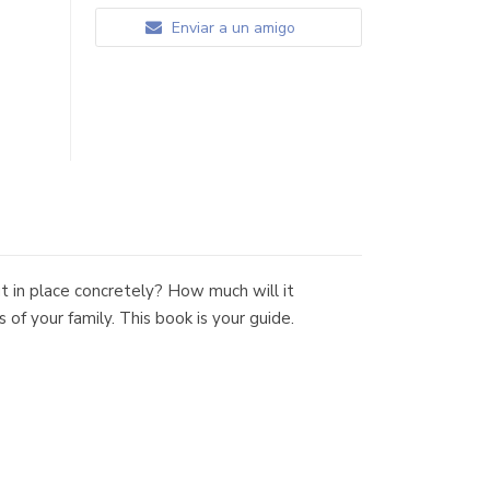
Enviar a un amigo
t in place concretely? How much will it
 of your family. This book is your guide.