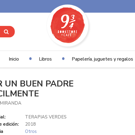
Inicio
Libros
Papelería, juguetes y regalos
R UN BUEN PADRE
CILMENTE
 MIRANDA
al:
TERAPIAS VERDES
 edición:
2018
ia
Otros