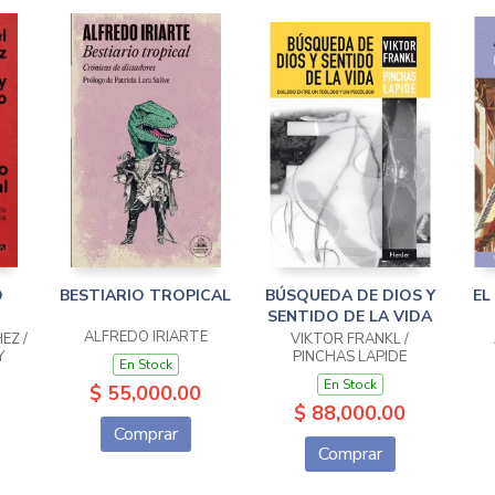
O
BESTIARIO TROPICAL
BÚSQUEDA DE DIOS Y
EL
SENTIDO DE LA VIDA
ALFREDO IRIARTE
EZ /
VIKTOR FRANKL /
Y
PINCHAS LAPIDE
En Stock
En Stock
$ 55,000.00
$ 88,000.00
Comprar
Comprar