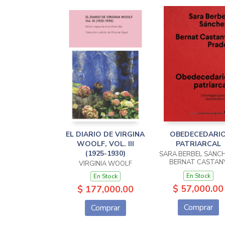
EL DIARIO DE VIRGINA
OBEDECEDARI
WOOLF, VOL. III
PATRIARCAL
(1925-1930)
SARA BERBEL SÁNCH
BERNAT CASTAN
VIRGINIA WOOLF
PRADO
En Stock
En Stock
$ 57,000.00
$ 177,000.00
Comprar
Comprar