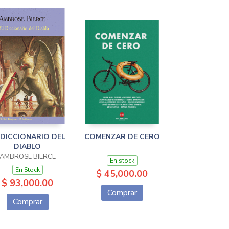
 DICCIONARIO DEL
COMENZAR DE CERO
DIABLO
AMBROSE BIERCE
En stock
En Stock
$ 45,000.00
$ 93,000.00
Comprar
Comprar