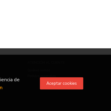
ATENCIÓN AL CLIENTE
Quiénes somos
Pedidos especiales
iencia de
Aceptar cookies
ón