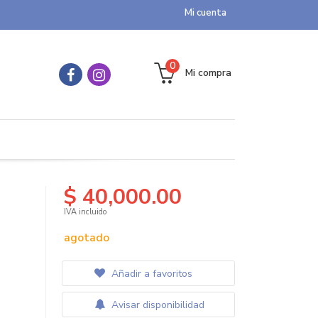
Mi cuenta
0
Mi compra
$ 40,000.00
IVA incluido
agotado
Añadir a favoritos
Avisar disponibilidad