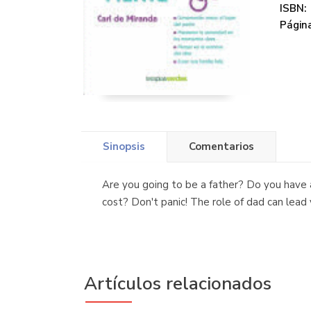
ISBN:
Página
Sinopsis
Comentarios
Are you going to be a father? Do you have 
cost? Don't panic! The role of dad can lead y
Artículos relacionados