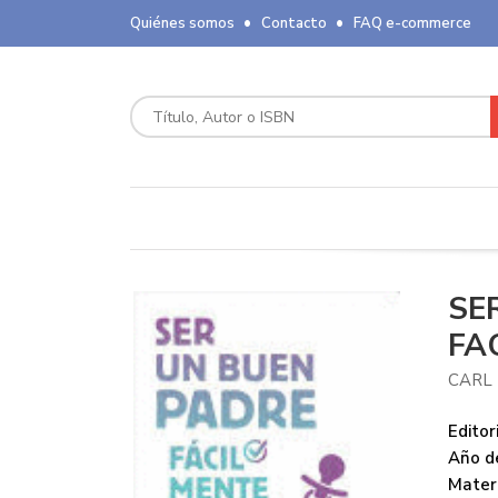
Quiénes somos
Contacto
FAQ e-commerce
SE
FA
CARL
Editori
Año de
Mater