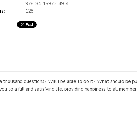
978-84-16972-49-4
s:
128
a thousand questions? Will I be able to do it? What should be pu
ou to a full and satisfying life, providing happiness to all members