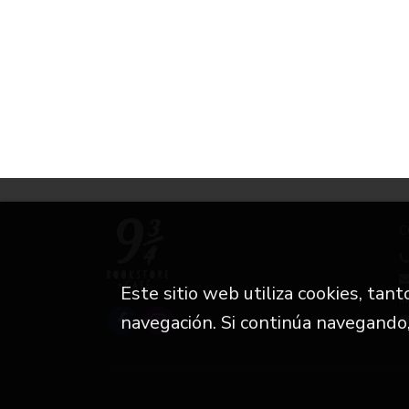
C
Este sitio web utiliza cookies, tan
i
navegación. Si continúa navegando