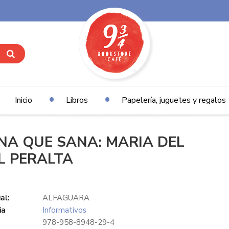
Inicio
Libros
Papelería, juguetes y regalos
NA QUE SANA: MARIA DEL
L PERALTA
al:
ALFAGUARA
ia
Informativos
978-958-8948-29-4