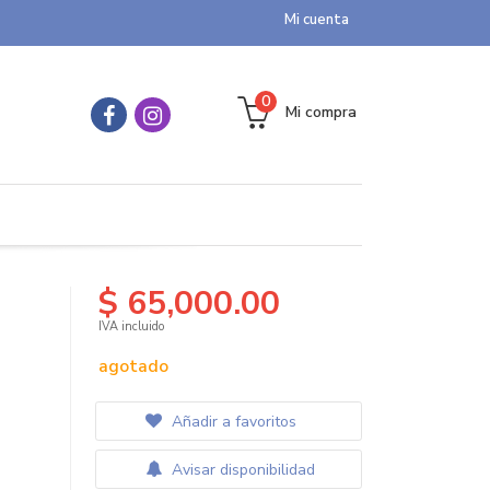
Mi cuenta
0
Mi compra
$ 65,000.00
IVA incluido
agotado
Añadir a favoritos
Avisar disponibilidad