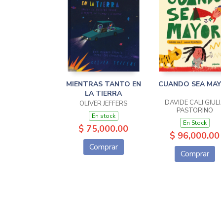
MIENTRAS TANTO EN
CUANDO SEA MA
LA TIERRA
DAVIDE CALI GIUL
OLIVER JEFFERS
PASTORINO
En stock
En Stock
$ 75,000.00
$ 96,000.00
Comprar
Comprar