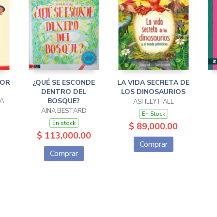
YOR
¿QUÉ SE ESCONDE
LA VIDA SECRETA DE
DENTRO DEL
LOS DINOSAURIOS
IA
BOSQUE?
ASHLEY HALL
AINA BESTARD
En Stock
En stock
$ 89,000.00
$ 113,000.00
Comprar
Comprar