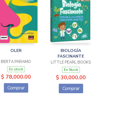
OLER
BIOLOGÍA
FASCINANTE
BERTA PÁRAMO
LITTLE PEARL BOOKS
En stock
En Stock
$ 78,000.00
$ 30,000.00
Comprar
Comprar