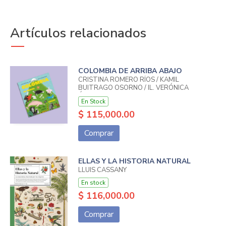
Artículos relacionados
COLOMBIA DE ARRIBA ABAJO
CRISTINA ROMERO RÍOS / KAMIL
BUITRAGO OSORNO / IL. VERÓNICA
ÁLVAREZ CADAVID
En Stock
$ 115,000.00
Comprar
ELLAS Y LA HISTORIA NATURAL
LLUIS CASSANY
En stock
$ 116,000.00
Comprar