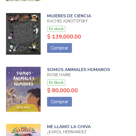
MUJERES DE CIENCIA
RACHEL IGNOTOFSKY
En stock
$ 139,000.00
Comprar
SOMOS ANIMALES HUMANOS
ROSIE HAINE
En Stock
$ 80,000.00
Comprar
ME LLAMO LA CHIVA
¿KAROL HERNÁNDEZ