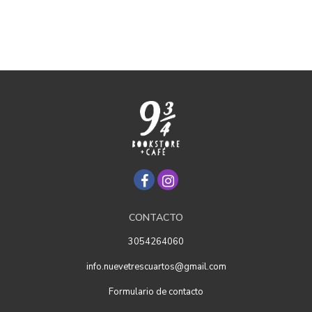
CONTACTO
3054264060
info.nuevetrescuartos@gmail.com
Formulario de contacto