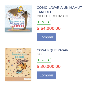
CÓMO LAVAR A UN MAMUT
LANUDO
MICHELLE ROBINSON
En Stock
$ 64,000.00
Comprar
COSAS QUE PASAN
ISOL
En stock
$ 30,000.00
Comprar