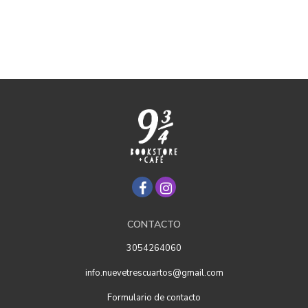
CONTACTO
3054264060
info.nuevetrescuartos@gmail.com
Formulario de contacto