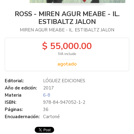
ROSS - MIREN AGUR MEABE - IL.
ESTIBALTZ JALON
MIREN AGUR MEABE - IL. ESTIBALTZ JALON
$ 55,000.00
IVA incluido
agotado
Editorial:
LÓGUEZ EDICIONES
Año de edición:
2017
Materia
6-8
ISBN:
978-84-947052-1-2
Páginas:
36
Encuadernación:
Cartoné