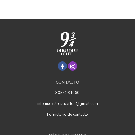
CONTACTO
3054264060
info.nuevetrescuartos@gmail.com
Formulario de contacto