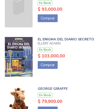
En Stock
$ 93,000.00
Comprar
EL ENIGMA DEL DIARIO SECRETO
ELLERY ADAMS
En Stock
$ 103,000.00
Comprar
GEORGE GIRAFFE
En Stock
$ 79,900.00