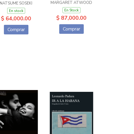
MARGARET ATWOOD
NATSUME SOSEKI
En Stock
En stock
$ 87,000.00
$ 64,000.00
Comprar
Comprar