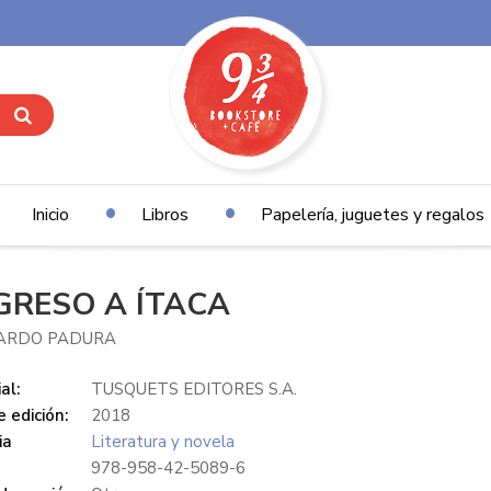
Inicio
Libros
Papelería, juguetes y regalos
GRESO A ÍTACA
ARDO PADURA
al:
TUSQUETS EDITORES S.A.
 edición:
2018
ia
Literatura y novela
978-958-42-5089-6