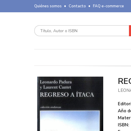
Quiénes somos
Contacto
FAQ e-commerce
RE
LEON
Editori
Año de
Mater
ISBN: