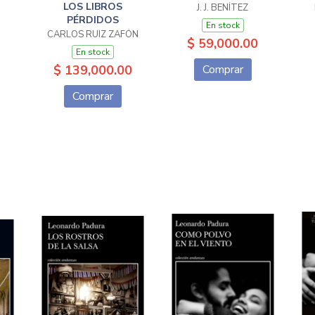
LOS LIBROS
J. J. BENÍTEZ
PÉRDIDOS
En stock
CARLOS RUIZ ZAFÓN
$ 59,000.00
En stock
$ 139,000.00
Comprar
Comprar