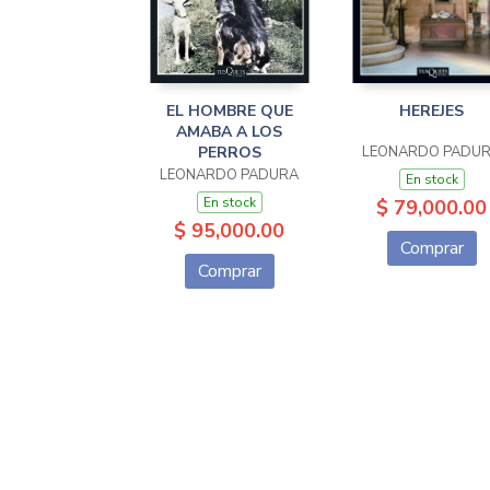
EL HOMBRE QUE
HEREJES
AMABA A LOS
PERROS
LEONARDO PADU
LEONARDO PADURA
En stock
En stock
$ 79,000.00
$ 95,000.00
Comprar
Comprar