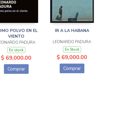
OMO POLVO EN EL
IR A LA HABANA
VIENTO
LEONARDO PADURA
EONARDO PADURA
En Stock
En stock
$ 69,000.00
$ 69,000.00
Comprar
Comprar