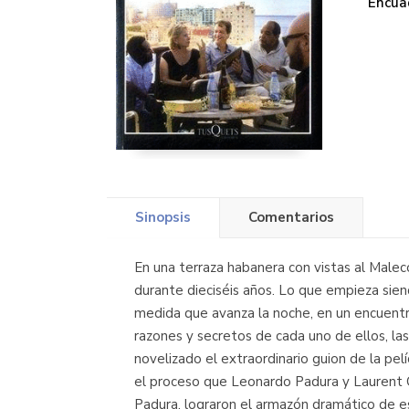
Encua
Sinopsis
Comentarios
En una terraza habanera con vistas al Male
durante dieciséis años. Lo que empieza siend
medida que avanza la noche, en un encuentr
razones y secretos de cada uno de ellos, las
novelizado el extraordinario guion de la pe
el proceso que Leonardo Padura y Laurent Ca
Padura, lograron el armazón dramático de es