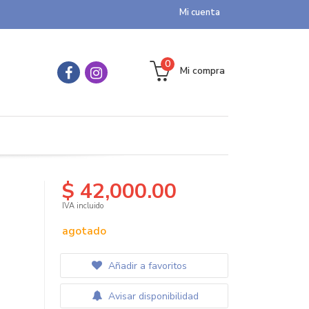
Mi cuenta
0
Mi compra
$ 42,000.00
IVA incluido
agotado
Añadir a favoritos
Avisar disponibilidad