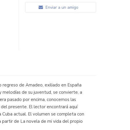
Enviar a un amigo
ado regreso de Amadeo, exiliado en España
y melodías de su juventud, se convierte, a
biera pasado por encima, conocemos las
 del presente. El lector encontrará aquí
 la Cuba actual. El volumen se completa con
 partir de La novela de mi vida del propio