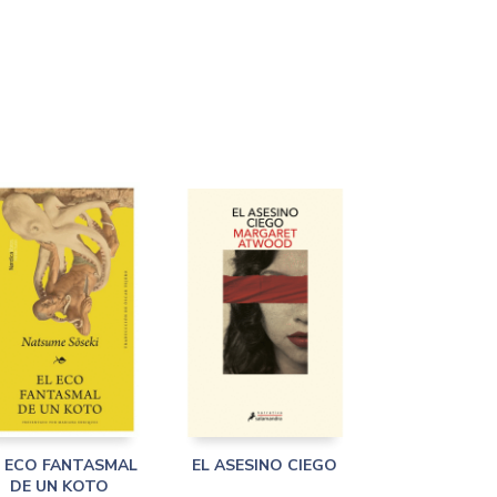
L ECO FANTASMAL
EL ASESINO CIEGO
DE UN KOTO