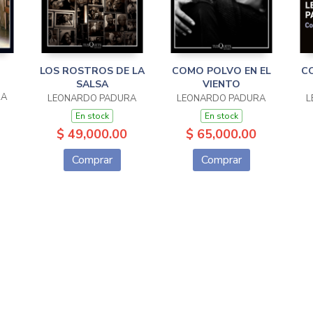
LOS ROSTROS DE LA
COMO POLVO EN EL
C
SALSA
VIENTO
RA
LEONARDO PADURA
LEONARDO PADURA
L
En stock
En stock
$ 49,000.00
$ 65,000.00
Comprar
Comprar