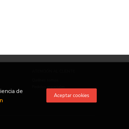
ATENCIÓN AL CLIENTE
Quiénes somos
Pedidos especiales
iencia de
Aceptar cookies
ón