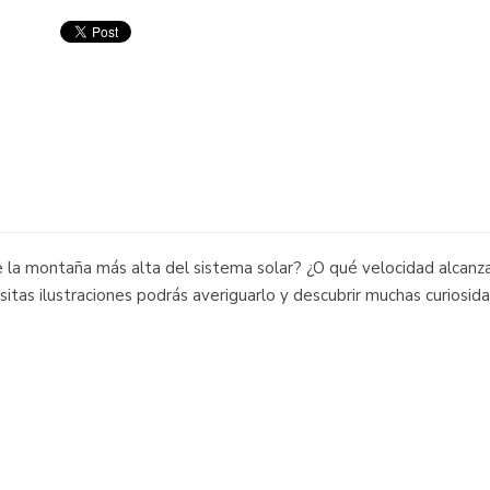
la montaña más alta del sistema solar? ¿O qué velocidad alcanza
itas ilustraciones podrás averiguarlo y descubrir muchas curiosid