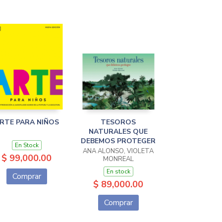
RTE PARA NIÑOS
TESOROS
NATURALES QUE
DEBEMOS PROTEGER
En Stock
ANA ALONSO, VIOLETA
$ 99,000.00
MONREAL
En stock
Comprar
$ 89,000.00
Comprar