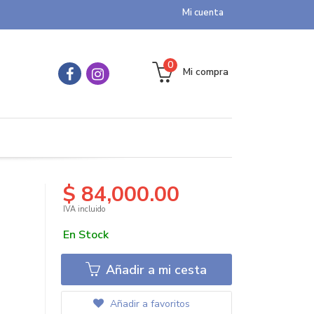
Mi cuenta
0
Mi compra
$ 84,000.00
IVA incluido
En Stock
Añadir a mi cesta
Añadir a favoritos