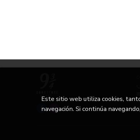
C
Este sitio web utiliza cookies, tan
i
navegación. Si continúa navegando