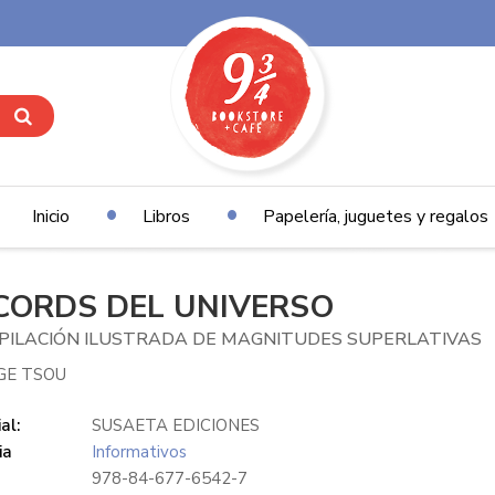
Inicio
Libros
Papelería, juguetes y regalos
CORDS DEL UNIVERSO
PILACIÓN ILUSTRADA DE MAGNITUDES SUPERLATIVAS
AGE TSOU
al:
SUSAETA EDICIONES
ia
Informativos
978-84-677-6542-7