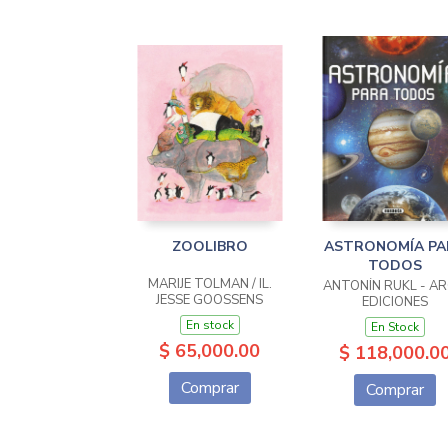
ZOOLIBRO
ASTRONOMÍA PA
TODOS
MARIJE TOLMAN / IL.
ANTONÍN RÜKL - A
JESSE GOOSSENS
EDICIONES
En stock
En Stock
$ 65,000.00
$ 118,000.0
Comprar
Comprar