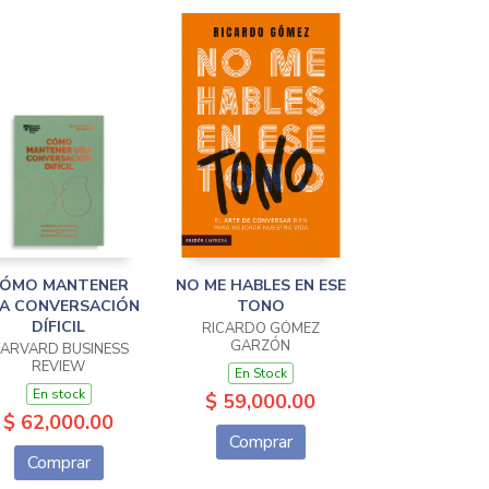
ÓMO MANTENER
NO ME HABLES EN ESE
A CONVERSACIÓN
TONO
DÍFICIL
RICARDO GÓMEZ
GARZÓN
ARVARD BUSINESS
REVIEW
En Stock
En stock
$ 59,000.00
$ 62,000.00
Comprar
Comprar