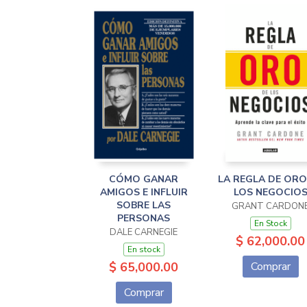
CÓMO GANAR
LA REGLA DE ORO
AMIGOS E INFLUIR
LOS NEGOCIO
SOBRE LAS
GRANT CARDON
PERSONAS
En Stock
DALE CARNEGIE
$ 62,000.00
En stock
$ 65,000.00
Comprar
Comprar