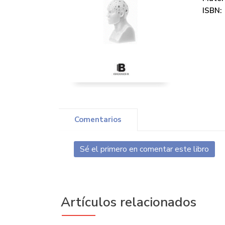
ISBN:
Comentarios
Sé el primero en comentar este libro
Artículos relacionados