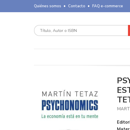
Quiénes somos
Contacto
FAQ e-commerce
PS
ES
TE
MART
Editori
Mater