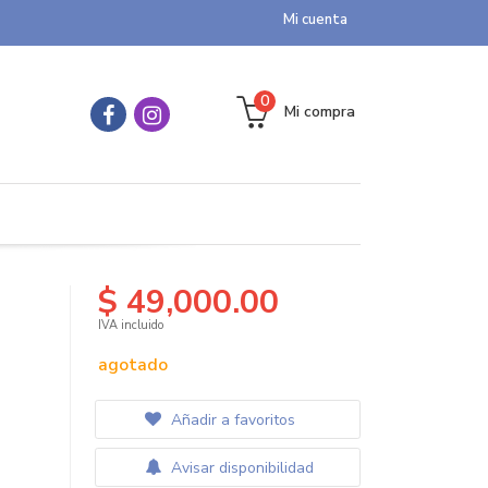
Mi cuenta
0
Mi compra
$ 49,000.00
IVA incluido
agotado
Añadir a favoritos
Avisar disponibilidad