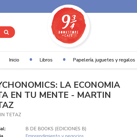
Inicio
Libros
Papelería, juguetes y regalos
YCHONOMICS: LA ECONOMIA
TA EN TU MENTE - MARTIN
TAZ
IN TETAZ
al:
B DE BOOKS (EDICIONES B)
ia
Emprendimiento y negocios