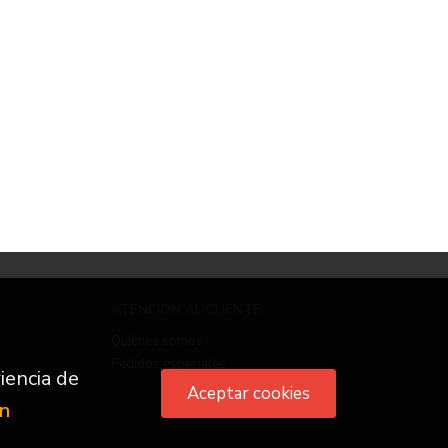
ATENCIÓN AL CLIENTE
Quiénes somos
Pedidos especiales
iencia de
Aceptar cookies
ón