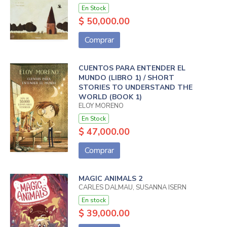
En Stock
$ 50,000.00
Comprar
CUENTOS PARA ENTENDER EL
MUNDO (LIBRO 1) / SHORT
STORIES TO UNDERSTAND THE
WORLD (BOOK 1)
ELOY MORENO
En Stock
$ 47,000.00
Comprar
MAGIC ANIMALS 2
CARLES DALMAU, SUSANNA ISERN
En stock
$ 39,000.00