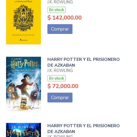
J.K. ROWLING
En stock
$ 142,000.00
Comprar
HARRY POTTER Y EL PRISIONERO
DE AZKABAN
J.K. ROWLING
En stock
$ 72,000.00
Comprar
HARRY POTTER Y EL PRISIONERO
DE AZKABAN
J.K. ROWLING