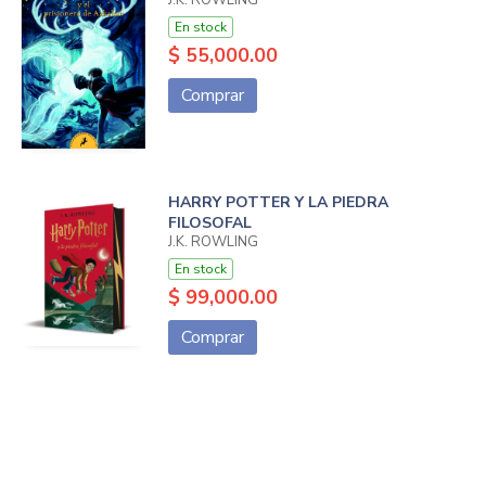
En stock
$ 55,000.00
Comprar
HARRY POTTER Y LA PIEDRA
FILOSOFAL
J.K. ROWLING
En stock
$ 99,000.00
Comprar