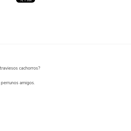
traviesos cachorros?
s perrunos amigos.