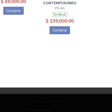
$ 49,000.00
CONTEMPORÁNEO
VV AA
Comprar
En Stock
$ 139,000.00
Comprar
ATENCIÓN AL CLIENTE
Quiénes somos