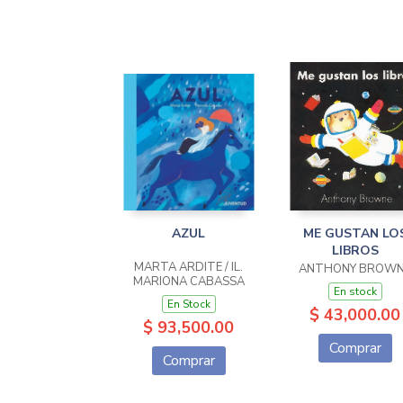
AZUL
ME GUSTAN LO
LIBROS
MARTA ARDITE / IL.
ANTHONY BROW
MARIONA CABASSA
En stock
En Stock
$ 43,000.00
$ 93,500.00
Comprar
Comprar