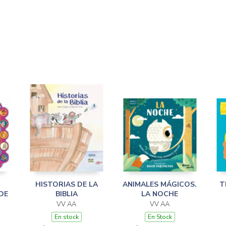
HISTORIAS DE LA
ANIMALES MÁGICOS.
T
DE
BIBLIA
LA NOCHE
VV AA
VV AA
En stock
En Stock