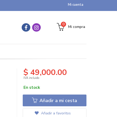
Mi cuenta
0
Mi compra
$ 49,000.00
IVA incluido
En stock
Añadir a mi cesta
Añadir a favoritos