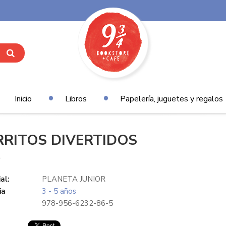
Inicio
Libros
Papelería, juguetes y regalos
RRITOS DIVERTIDOS
A
al:
PLANETA JUNIOR
ia
3 - 5 años
978-956-6232-86-5