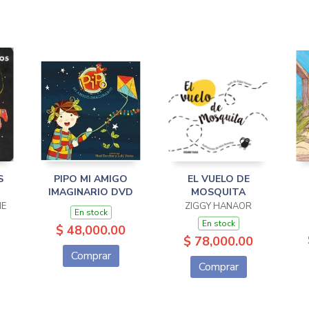
S
PIPO MI AMIGO
EL VUELO DE
IMAGINARIO DVD
MOSQUITA
NE
ZIGGY HANAOR
En stock
En stock
$ 48,000.00
$ 78,000.00
Comprar
Comprar