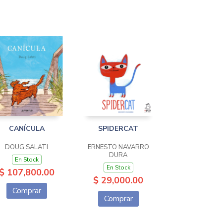
CANÍCULA
SPIDERCAT
DOUG SALATI
ERNESTO NAVARRO
DURA
En Stock
En Stock
$ 107,800.00
$ 29,000.00
Comprar
Comprar