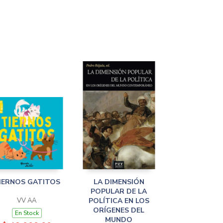
IERNOS GATITOS
LA DIMENSIÓN
POPULAR DE LA
VV AA
POLÍTICA EN LOS
ORÍGENES DEL
En Stock
MUNDO