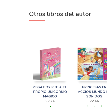
Otros libros del autor
MEGA BOX PINTA TU
PRINCESAS EN
PROPIO UNICORNIO
ACCION MUNDO 
MAGICO
SONIDOS
VV AA
VV AA