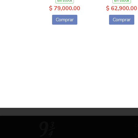
En stock
En stock
$ 79,000.00
$ 62,900.00
Comprar
Comprar
C