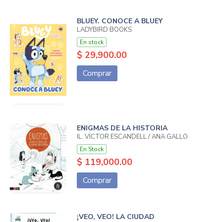
BLUEY. CONOCE A BLUEY
LADYBIRD BOOKS
En stock
$ 29,900.00
Comprar
ENIGMAS DE LA HISTORIA
IL. VÍCTOR ESCANDELL / ANA GALLO
En Stock
$ 119,000.00
Comprar
¡VEO, VEO! LA CIUDAD