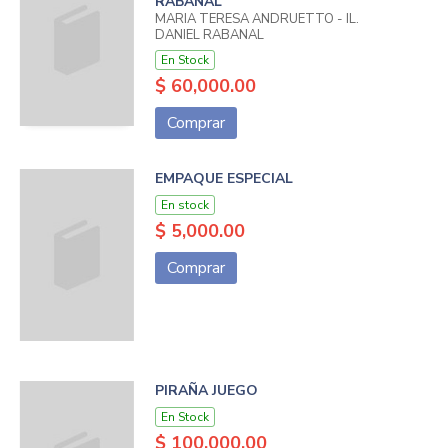
RABANAL
MARIA TERESA ANDRUETTO - IL.
DANIEL RABANAL
En Stock
$ 60,000.00
Comprar
EMPAQUE ESPECIAL
En stock
$ 5,000.00
Comprar
PIRAÑA JUEGO
En Stock
$ 100,000.00