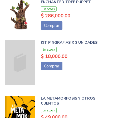
ENCHANTED TREE PUPPET
En Stock
$ 286,000.00
Comprar
KIT PINGRAFIAS X 2 UNIDADES
En stock
$ 18,000.00
Comprar
LA METAMORFOSIS Y OTROS
CUENTOS
En stock
$ 49,000.00