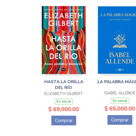
HASTA LA ORILLA
LA PALABRA MÁG
DEL RÍO
ISABEL ALLENDE
ELIZABETH GILBERT
En stock
En stock
$ 65,000.00
$ 69,000.00
Comprar
Comprar