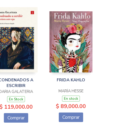
CONDENADOS A
FRIDA KAHLO
ESCRIBIR
MARÍA HESSE
DARIA GALATERIA
En stock
En Stock
$ 89,000.00
$ 119,000.00
Comprar
Comprar