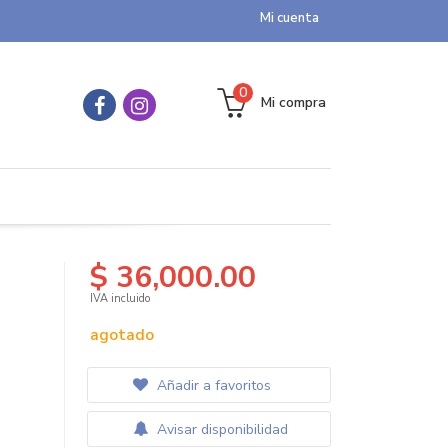
Mi cuenta
0
Mi compra
$ 36,000.00
IVA incluido
agotado
Añadir a favoritos
Avisar disponibilidad