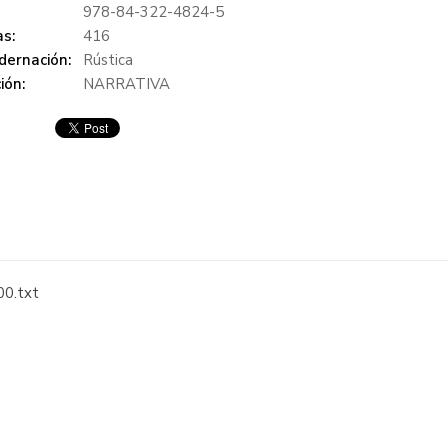
978-84-322-4824-5
s:
416
dernación:
Rústica
ión:
NARRATIVA
0.txt