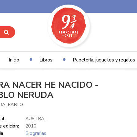
Inicio
Libros
Papelería, juguetes y regalos
RA NACER HE NACIDO -
BLO NERUDA
DA, PABLO
al:
AUSTRAL
 edición:
2010
ia
Biografias