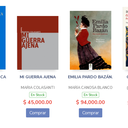
ICA
MI GUERRA AJENA
EMILIA PARDO BAZÁN.
MARIA COLASANTI
MARÍA CANOSA BLANCO
En Stock
En Stock
$ 45,000.00
$ 94,000.00
Comprar
Comprar