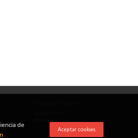
ATENCIÓN AL CLIENTE
Quiénes somos
Pedidos especiales
iencia de
Aceptar cookies
ón