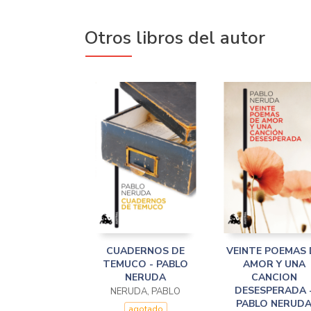
Otros libros del autor
CUADERNOS DE
VEINTE POEMAS 
TEMUCO - PABLO
AMOR Y UNA
NERUDA
CANCION
DESESPERADA 
NERUDA, PABLO
PABLO NERUD
agotado