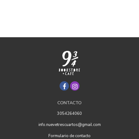
CONTACTO
3054264060
info.nuevetrescuartos@gmail.com
Formulario de contacto