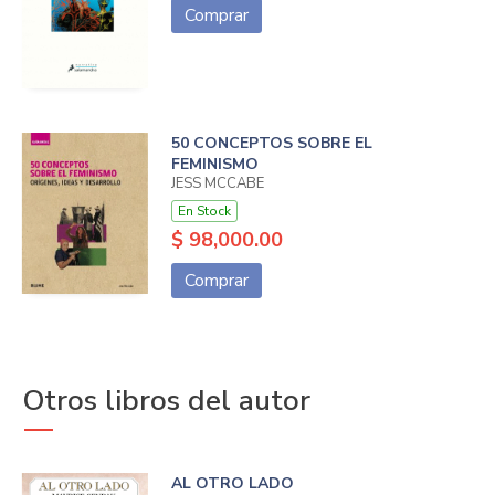
Comprar
50 CONCEPTOS SOBRE EL
FEMINISMO
JESS MCCABE
En Stock
$ 98,000.00
Comprar
Otros libros del autor
AL OTRO LADO