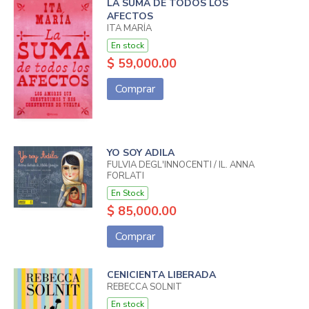
LA SUMA DE TODOS LOS
AFECTOS
ITA MARÍA
En stock
$ 59,000.00
Comprar
YO SOY ADILA
FULVIA DEGL'INNOCENTI / IL. ANNA
FORLATI
En Stock
$ 85,000.00
Comprar
CENICIENTA LIBERADA
REBECCA SOLNIT
En stock