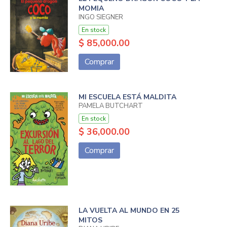
MOMIA
INGO SIEGNER
En stock
$ 85,000.00
Comprar
MI ESCUELA ESTÁ MALDITA
PAMELA BUTCHART
En stock
$ 36,000.00
Comprar
LA VUELTA AL MUNDO EN 25
MITOS