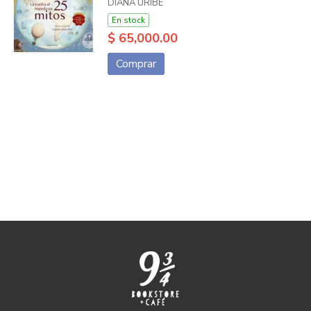
DIANA URIBE
En stock
$ 65,000.00
Comprar