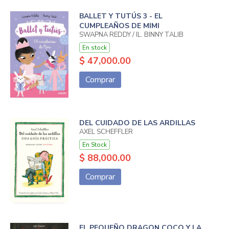
BALLET Y TUTÚS 3 - EL
CUMPLEAÑOS DE MIMI
SWAPNA REDDY / IL. BINNY TALIB
En stock
$ 47,000.00
Comprar
DEL CUIDADO DE LAS ARDILLAS
AXEL SCHEFFLER
En Stock
$ 88,000.00
Comprar
EL PEQUEÑO DRAGON COCO Y LA