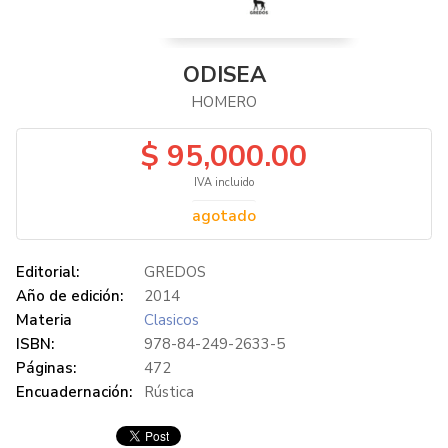
ODISEA
HOMERO
$ 95,000.00
IVA incluido
agotado
Editorial:
GREDOS
Año de edición:
2014
Materia
Clasicos
ISBN:
978-84-249-2633-5
Páginas:
472
Encuadernación:
Rústica