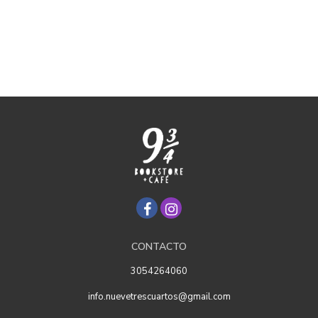
CONTACTO
3054264060
info.nuevetrescuartos@gmail.com