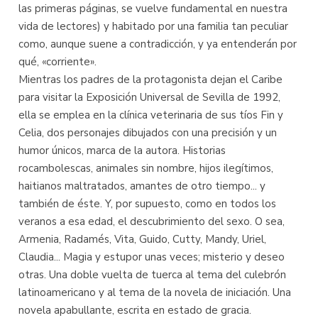
las primeras páginas, se vuelve fundamental en nuestra
vida de lectores) y habitado por una familia tan peculiar
como, aunque suene a contradicción, y ya entenderán por
qué, «corriente».
Mientras los padres de la protagonista dejan el Caribe
para visitar la Exposición Universal de Sevilla de 1992,
ella se emplea en la clínica veterinaria de sus tíos Fin y
Celia, dos personajes dibujados con una precisión y un
humor únicos, marca de la autora. Historias
rocambolescas, animales sin nombre, hijos ilegítimos,
haitianos maltratados, amantes de otro tiempo... y
también de éste. Y, por supuesto, como en todos los
veranos a esa edad, el descubrimiento del sexo. O sea,
Armenia, Radamés, Vita, Guido, Cutty, Mandy, Uriel,
Claudia... Magia y estupor unas veces; misterio y deseo
otras. Una doble vuelta de tuerca al tema del culebrón
latinoamericano y al tema de la novela de iniciación. Una
novela apabullante, escrita en estado de gracia.